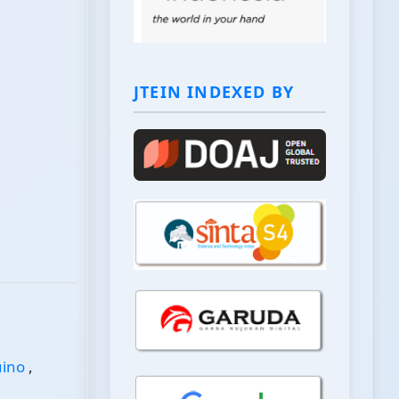
JTEIN INDEXED BY
uino
,