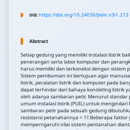
https://doi.org/10.24036/jtein.v3i1.213
DOI:
Abstract
Setiap gedung yang memiliki instalasi listrik ba
penerangan serta labor komputer dan perangka
harus memiliki dan terkoneksi dengan sistem
Sistem pembumian ini bertujuan agar manusia ,
listrik, peralatan listrik dan komputer pada ba
dapat terhindar dari bahaya konsleting listrik
oleh adanya sambaran petir. Menurut standar
umum instalasi listrik (PUIL) untuk mengindari
sambaran petir pada sebuah gedung dibutuhka
resistansi petanahannya < 1?.Beberapa faktor
memperngaruhi nilai sistem pentanahan dian