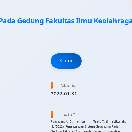
Pada Gedung Fakultas Ilmu Keolahrag
PDF
Published
2022-01-31
How to Cite
Pulungan, A. B., Hambali, H., Taali, T., & Habibullah,
H. (2022). Perancangan Sistem Grounding Pada
Gedung Fakultas Ilmu Keolahragaan Universitas