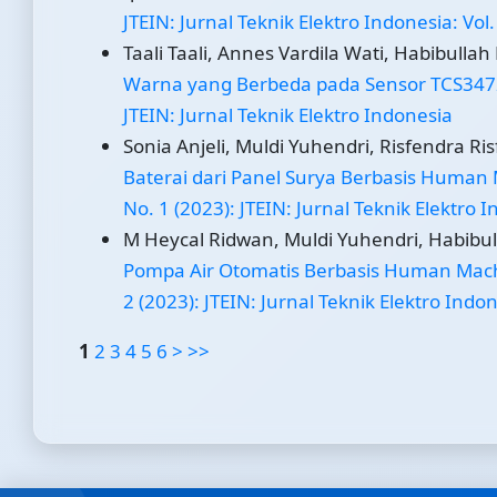
JTEIN: Jurnal Teknik Elektro Indonesia: Vol.
Taali Taali, Annes Vardila Wati, Habibullah 
Warna yang Berbeda pada Sensor TCS34
JTEIN: Jurnal Teknik Elektro Indonesia
Sonia Anjeli, Muldi Yuhendri, Risfendra R
Baterai dari Panel Surya Berbasis Human
No. 1 (2023): JTEIN: Jurnal Teknik Elektro 
M Heycal Ridwan, Muldi Yuhendri, Habibull
Pompa Air Otomatis Berbasis Human Mach
2 (2023): JTEIN: Jurnal Teknik Elektro Indo
1
2
3
4
5
6
>
>>