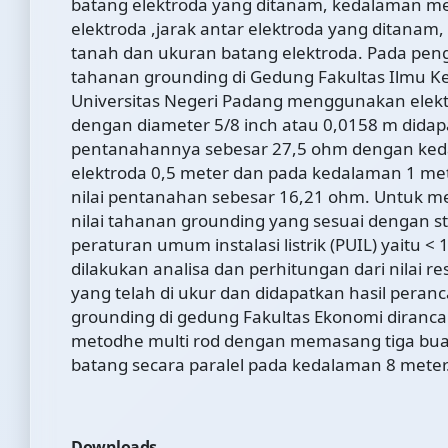
batang elektroda yang ditanam, kedalaman 
elektroda ,jarak antar elektroda yang ditanam, 
tanah dan ukuran batang elektroda. Pada peng
tahanan grounding di Gedung Fakultas Ilmu K
Universitas Negeri Padang menggunakan elek
dengan diameter 5/8 inch atau 0,0158 m didapat
pentanahannya sebesar 27,5 ohm dengan ke
elektroda 0,5 meter dan pada kedalaman 1 me
nilai pentanahan sebesar 16,21 ohm. Untuk 
nilai tahanan grounding yang sesuai dengan s
peraturan umum instalasi listrik (PUIL) yaitu <
dilakukan analisa dan perhitungan dari nilai re
yang telah di ukur dan didapatkan hasil peran
grounding di gedung Fakultas Ekonomi diranc
metodhe multi rod dengan memasang tiga bua
batang secara paralel pada kedalaman 8 meter.
Downloads