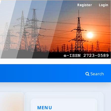
Register
Login
Search
MENU