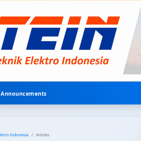
Announcements
lektro Indonesia
/
Articles