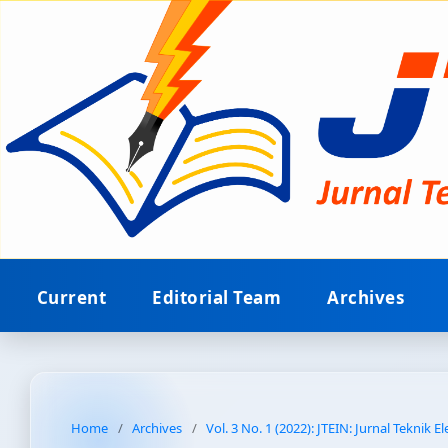
Current
Editorial Team
Archives
Home
/
Archives
/
Vol. 3 No. 1 (2022): JTEIN: Jurnal Teknik E