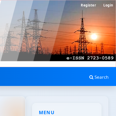
Register
Login
Search
MENU