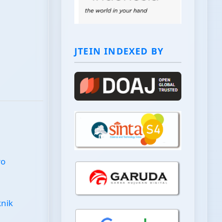
JTEIN INDEXED BY
ro
knik