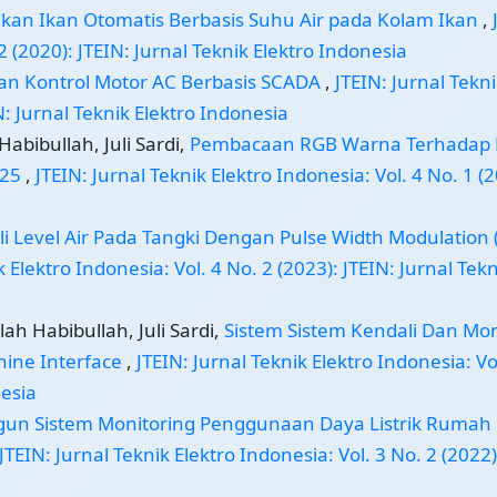
akan Ikan Otomatis Berbasis Suhu Air pada Kolam Ikan
,
2 (2020): JTEIN: Jurnal Teknik Elektro Indonesia
dan Kontrol Motor AC Berbasis SCADA
,
JTEIN: Jurnal Tekn
N: Jurnal Teknik Elektro Indonesia
Habibullah, Juli Sardi,
Pembacaan RGB Warna Terhadap 
725
,
JTEIN: Jurnal Teknik Elektro Indonesia: Vol. 4 No. 1 (
li Level Air Pada Tangki Dengan Pulse Width Modulation
k Elektro Indonesia: Vol. 4 No. 2 (2023): JTEIN: Jurnal Tekn
ah Habibullah, Juli Sardi,
Sistem Sistem Kendali Dan Mon
ine Interface
,
JTEIN: Jurnal Teknik Elektro Indonesia: Vo
nesia
un Sistem Monitoring Penggunaan Daya Listrik Rumah
JTEIN: Jurnal Teknik Elektro Indonesia: Vol. 3 No. 2 (2022)