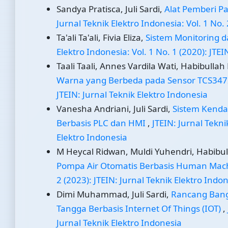
Sandya Pratisca, Juli Sardi,
Alat Pemberi P
Jurnal Teknik Elektro Indonesia: Vol. 1 No. 
Ta'ali Ta'ali, Fivia Eliza,
Sistem Monitoring 
Elektro Indonesia: Vol. 1 No. 1 (2020): JTEI
Taali Taali, Annes Vardila Wati, Habibullah 
Warna yang Berbeda pada Sensor TCS34
JTEIN: Jurnal Teknik Elektro Indonesia
Vanesha Andriani, Juli Sardi,
Sistem Kenda
Berbasis PLC dan HMI
,
JTEIN: Jurnal Tekni
Elektro Indonesia
M Heycal Ridwan, Muldi Yuhendri, Habibull
Pompa Air Otomatis Berbasis Human Mach
2 (2023): JTEIN: Jurnal Teknik Elektro Indo
Dimi Muhammad, Juli Sardi,
Rancang Bang
Tangga Berbasis Internet Of Things (IOT)
,
Jurnal Teknik Elektro Indonesia