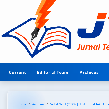
Current
Editorial Team
Archives
Home
/
Archives
/
Vol. 4 No. 1 (2023): JTEIN: Jurnal Teknik E