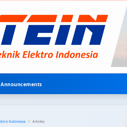
Announcements
lektro Indonesia
/
Articles