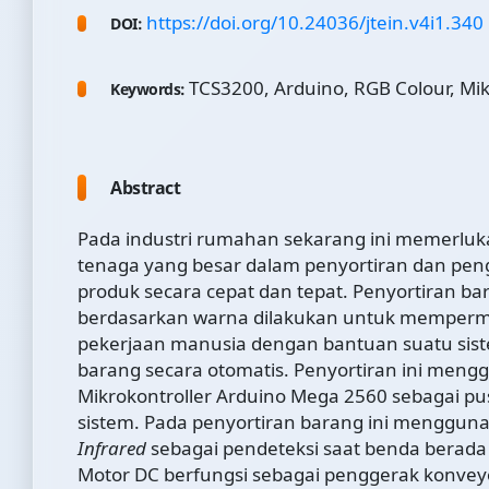
https://doi.org/10.24036/jtein.v4i1.340
DOI:
TCS3200, Arduino, RGB Colour, Mik
Keywords:
Abstract
Pada industri rumahan sekarang ini memerlu
tenaga yang besar dalam penyortiran dan pe
produk secara cepat dan tepat. Penyortiran ba
berdasarkan warna dilakukan untuk memper
pekerjaan manusia dengan bantuan suatu sist
barang secara otomatis. Penyortiran ini men
Mikrokontroller Arduino Mega 2560 sebagai pus
sistem. Pada penyortiran barang ini menggun
Infrared
sebagai pendeteksi saat benda berada 
Motor DC berfungsi sebagai penggerak konvey