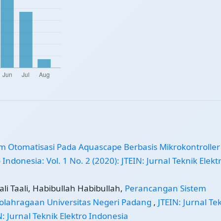
m Otomatisasi Pada Aquascape Berbasis Mikrokontroller
 Indonesia: Vol. 1 No. 2 (2020): JTEIN: Jurnal Teknik Elekt
li Taali, Habibullah Habibullah,
Perancangan Sistem
olahragaan Universitas Negeri Padang
,
JTEIN: Jurnal Te
N: Jurnal Teknik Elektro Indonesia