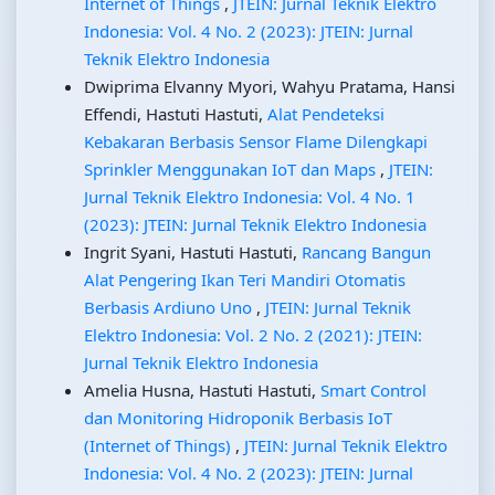
Internet of Things
,
JTEIN: Jurnal Teknik Elektro
Indonesia: Vol. 4 No. 2 (2023): JTEIN: Jurnal
Teknik Elektro Indonesia
Dwiprima Elvanny Myori, Wahyu Pratama, Hansi
Effendi, Hastuti Hastuti,
Alat Pendeteksi
Kebakaran Berbasis Sensor Flame Dilengkapi
Sprinkler Menggunakan IoT dan Maps
,
JTEIN:
Jurnal Teknik Elektro Indonesia: Vol. 4 No. 1
(2023): JTEIN: Jurnal Teknik Elektro Indonesia
Ingrit Syani, Hastuti Hastuti,
Rancang Bangun
Alat Pengering Ikan Teri Mandiri Otomatis
Berbasis Ardiuno Uno
,
JTEIN: Jurnal Teknik
Elektro Indonesia: Vol. 2 No. 2 (2021): JTEIN:
Jurnal Teknik Elektro Indonesia
Amelia Husna, Hastuti Hastuti,
Smart Control
dan Monitoring Hidroponik Berbasis IoT
(Internet of Things)
,
JTEIN: Jurnal Teknik Elektro
Indonesia: Vol. 4 No. 2 (2023): JTEIN: Jurnal