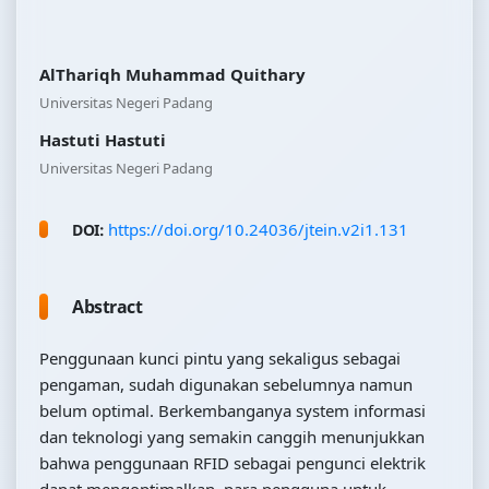
AlThariqh Muhammad Quithary
Universitas Negeri Padang
Hastuti Hastuti
Universitas Negeri Padang
https://doi.org/10.24036/jtein.v2i1.131
DOI:
Abstract
Penggunaan kunci pintu yang sekaligus sebagai
pengaman, sudah digunakan sebelumnya namun
belum optimal. Berkembanganya system informasi
dan teknologi yang semakin canggih menunjukkan
bahwa penggunaan RFID sebagai pengunci elektrik
dapat mengoptimalkan para pengguna untuk