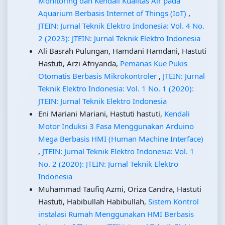
Monitoring dan Kendali Kualitas Air pada
Aquarium Berbasis Internet of Things (IoT)
,
JTEIN: Jurnal Teknik Elektro Indonesia: Vol. 4 No.
2 (2023): JTEIN: Jurnal Teknik Elektro Indonesia
Ali Basrah Pulungan, Hamdani Hamdani, Hastuti
Hastuti, Arzi Afriyanda,
Pemanas Kue Pukis
Otomatis Berbasis Mikrokontroler
,
JTEIN: Jurnal
Teknik Elektro Indonesia: Vol. 1 No. 1 (2020):
JTEIN: Jurnal Teknik Elektro Indonesia
Eni Mariani Mariani, Hastuti hastuti,
Kendali
Motor Induksi 3 Fasa Menggunakan Arduino
Mega Berbasis HMI (Human Machine Interface)
,
JTEIN: Jurnal Teknik Elektro Indonesia: Vol. 1
No. 2 (2020): JTEIN: Jurnal Teknik Elektro
Indonesia
Muhammad Taufiq Azmi, Oriza Candra, Hastuti
Hastuti, Habibullah Habibullah,
Sistem Kontrol
instalasi Rumah Menggunakan HMI Berbasis