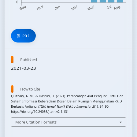
PDF
Published
2021-03-23
How to Cite
Quithary, A. M., & Hastuti, H. (2021). Perancangan Alat Pengunci Pintu Dan
Sistem Informasi Keberadaan Dosen Dalam Ruangan Menggunakan RFID
Berbasis Ardiuno.
JTEIN: Jurnal Teknik Elektro Indonesia
,
2
(1), 84–90.
https://doi.org/10.24036/jtein.v2i1.131
More Citation Formats