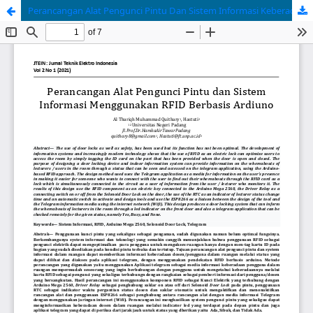
Perancangan Alat Pengunci Pintu Dan Sistem Informasi Keberadaan Dosen Dalam Ruangan Menggunakan RFID Berbasis Ardiuno