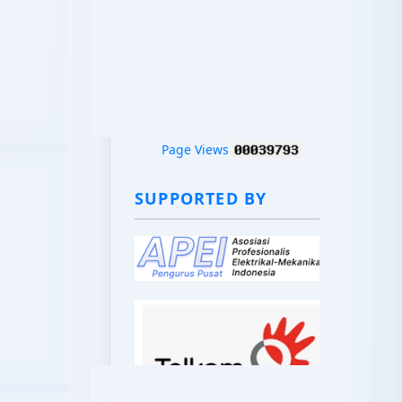
-154
Page Views
SUPPORTED BY
-161