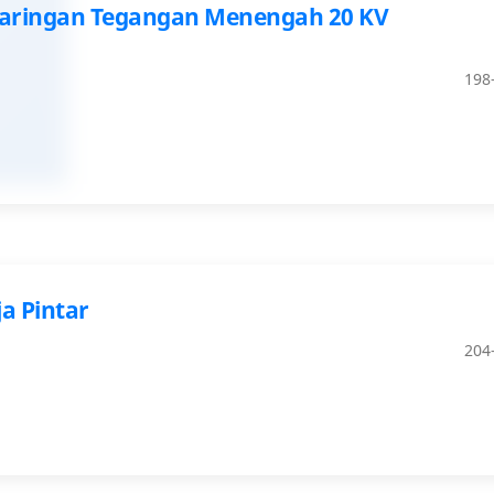
 Jaringan Tegangan Menengah 20 KV
198
a Pintar
204