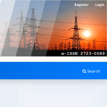
Register
Login
Search
MENU