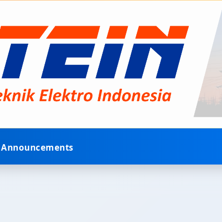
Announcements
lektro Indonesia