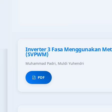
PDF
Inverter 3 Fasa Menggunakan Met
(SVPWM)
Muhammad Padri, Muldi Yuhendri
PDF