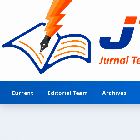
Current
Editorial Team
Archives
Home
/
Archives
/
Vol. 2 No. 2 (2021): JTEIN: Jurnal Teknik E