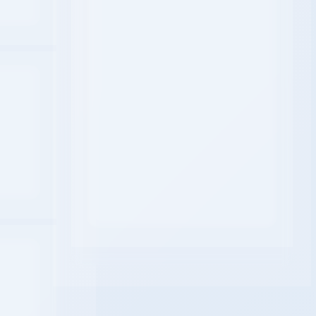
-181
-189