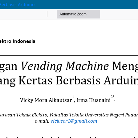
erbasis Arduino