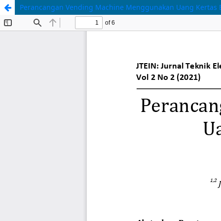
Perancangan Vending Machine Menggunakan Uang Kertas B