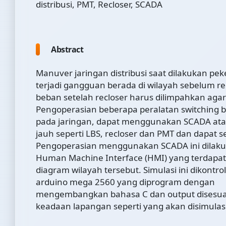
distribusi, PMT, Recloser, SCADA
Abstract
Manuver jaringan distribusi saat dilakukan p
terjadi gangguan berada di wilayah sebelum re
beban setelah recloser harus dilimpahkan agar
Pengoperasian beberapa peralatan switching b
pada jaringan, dapat menggunakan SCADA atau
jauh seperti LBS, recloser dan PMT dan dapat se
Pengoperasian menggunakan SCADA ini dilaku
Human Machine Interface (HMI) yang terdapat 
diagram wilayah tersebut. Simulasi ini dikont
arduino mega 2560 yang diprogram dengan
mengembangkan bahasa C dan output disesu
keadaan lapangan seperti yang akan disimulas