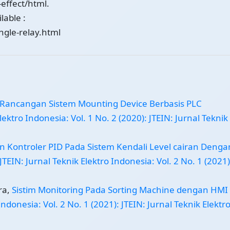
-effect/html.
lable :
ngle-relay.html
Rancangan Sistem Mounting Device Berbasis PLC
lektro Indonesia: Vol. 1 No. 2 (2020): JTEIN: Jurnal Teknik
 Kontroler PID Pada Sistem Kendali Level cairan Denga
JTEIN: Jurnal Teknik Elektro Indonesia: Vol. 2 No. 1 (2021)
ra,
Sistim Monitoring Pada Sorting Machine dengan HMI
Indonesia: Vol. 2 No. 1 (2021): JTEIN: Jurnal Teknik Elektr