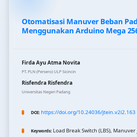
Otomatisasi Manuver Beban Pad
Menggunakan Arduino Mega 256
Firda Ayu Atma Novita
PT. PLN (Persero) ULP Sicincin
Risfendra Risfendra
Universitas Negeri Padang
https://doi.org/10.24036/jtein.v2i2.163
DOI:
Load Break Switch (LBS), Manuver 
Keywords: