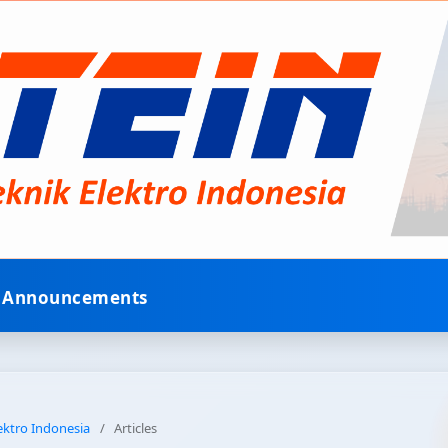
Announcements
lektro Indonesia
/
Articles