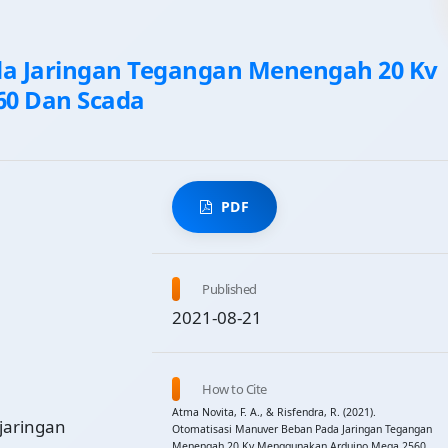
a Jaringan Tegangan Menengah 20 Kv
0 Dan Scada
PDF
Published
2021-08-21
How to Cite
Atma Novita, F. A., & Risfendra, R. (2021).
jaringan
Otomatisasi Manuver Beban Pada Jaringan Tegangan
Menengah 20 Kv Menggunakan Arduino Mega 2560