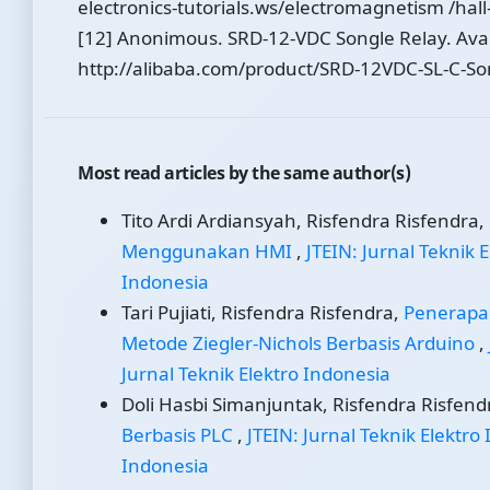
electronics-tutorials.ws/electromagnetism /hall
[12] Anonimous. SRD-12-VDC Songle Relay. Avai
http://alibaba.com/product/SRD-12VDC-SL-C-So
Most read articles by the same author(s)
Tito Ardi Ardiansyah, Risfendra Risfendra,
Menggunakan HMI
,
JTEIN: Jurnal Teknik E
Indonesia
Tari Pujiati, Risfendra Risfendra,
Penerapan
Metode Ziegler-Nichols Berbasis Arduino
,
Jurnal Teknik Elektro Indonesia
Doli Hasbi Simanjuntak, Risfendra Risfend
Berbasis PLC
,
JTEIN: Jurnal Teknik Elektro 
Indonesia