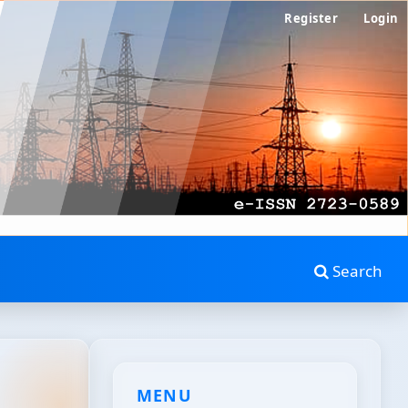
Register
Login
Search
MENU