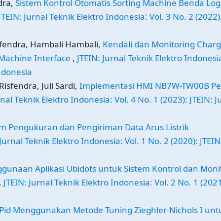
dra,
Sistem Kontrol Otomatis Sorting Machine Benda Lo
JTEIN: Jurnal Teknik Elektro Indonesia: Vol. 3 No. 2 (2022)
isfendra, Hambali Hambali,
Kendali dan Monitoring Charg
 Machine Interface
,
JTEIN: Jurnal Teknik Elektro Indonesia
Indonesia
sfendra, Juli Sardi,
Implementasi HMI NB7W-TW00B Pe
rnal Teknik Elektro Indonesia: Vol. 4 No. 1 (2023): JTEIN: J
em Pengukuran dan Pengiriman Data Arus Listrik
Jurnal Teknik Elektro Indonesia: Vol. 1 No. 2 (2020): JTEIN
gunaan Aplikasi Ubidots untuk Sistem Kontrol dan Moni
,
JTEIN: Jurnal Teknik Elektro Indonesia: Vol. 2 No. 1 (2021
 Pid Menggunakan Metode Tuning Zieghler-Nichols I unt