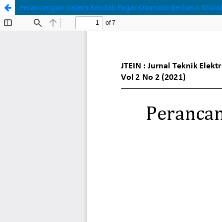
Perancangan Sistem Kendali Pagar Otomatis Berbasis Mikro