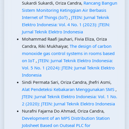
Sukardi Sukardi, Oriza Candra,
Rancang Bangun
Sistem Monitoring Ketinggian Air Berbasis
Internet of Things (IoT)
,
JTEIN: Jurnal Teknik
Elektro Indonesia: Vol. 4 No. 1 (2023): JTEIN:
Jurnal Teknik Elektro Indonesia
Mohammad Raafi Jauhari, Fivia Eliza, Oriza
Candra, Riki Mukhaiyar,
The design of carbon
monoxide gas control systems in rooms based
on IoT
,
JTEIN: Jurnal Teknik Elektro Indonesia:
Vol. 5 No. 1 (2024): JTEIN: Jurnal Teknik Elektro
Indonesia
Sindi Permata Sari, Oriza Candra, Jhefri Asmi,
Alat Pendeteksi Kebakaran Menggunakan SMS
,
JTEIN: Jurnal Teknik Elektro Indonesia: Vol. 1 No.
2 (2020): JTEIN: Jurnal Teknik Elektro Indonesia
Nurafni Fajarna Do Ahmad, Oriza Candra,
Development of an MPS Distribution Station
Jobsheet Based on Outseal PLC for