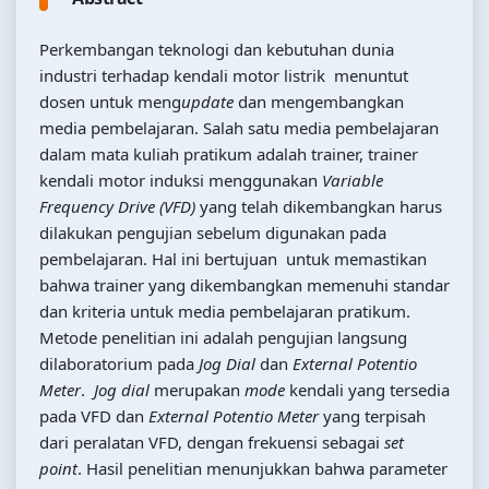
Perkembangan teknologi dan kebutuhan dunia
industri terhadap kendali motor listrik menuntut
dosen untuk meng
update
dan mengembangkan
media pembelajaran. Salah satu media pembelajaran
dalam mata kuliah pratikum adalah trainer, trainer
kendali motor induksi menggunakan
Variable
Frequency Drive (VFD)
yang telah dikembangkan harus
dilakukan pengujian sebelum digunakan pada
pembelajaran. Hal ini bertujuan untuk memastikan
bahwa trainer yang dikembangkan memenuhi standar
dan kriteria untuk media pembelajaran pratikum.
Metode penelitian ini adalah pengujian langsung
dilaboratorium pada
Jog Dial
dan
External Potentio
Meter
.
Jog dial
merupakan
mode
kendali yang tersedia
pada VFD dan
External Potentio Meter
yang terpisah
dari peralatan VFD, dengan frekuensi sebagai
set
point
. Hasil penelitian menunjukkan bahwa parameter