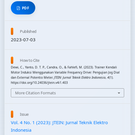
PDF
Published
2023-07-03
How to Cite
Dewi, C., Yanto, D. T. P., Candra, O., & Fahlefi, M. (2023). Trainer Kendali
Motor Induksi Menggunakan Variable Frequency Drive: Pengujian Jog Dial
dan External Potentio Meter.
JTEIN: Jurnal Teknik Elektro Indonesia
,
4
(1).
https://doi.org/10.24036/jtein.v4i1.403
More Citation Formats
Issue
Vol. 4 No. 1 (2023): JTEIN: Jurnal Teknik Elektro
Indonesia