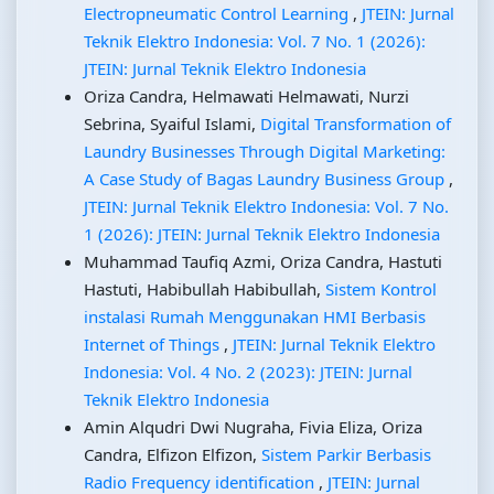
Electropneumatic Control Learning
,
JTEIN: Jurnal
Teknik Elektro Indonesia: Vol. 7 No. 1 (2026):
JTEIN: Jurnal Teknik Elektro Indonesia
Oriza Candra, Helmawati Helmawati, Nurzi
Sebrina, Syaiful Islami,
Digital Transformation of
Laundry Businesses Through Digital Marketing:
A Case Study of Bagas Laundry Business Group
,
JTEIN: Jurnal Teknik Elektro Indonesia: Vol. 7 No.
1 (2026): JTEIN: Jurnal Teknik Elektro Indonesia
Muhammad Taufiq Azmi, Oriza Candra, Hastuti
Hastuti, Habibullah Habibullah,
Sistem Kontrol
instalasi Rumah Menggunakan HMI Berbasis
Internet of Things
,
JTEIN: Jurnal Teknik Elektro
Indonesia: Vol. 4 No. 2 (2023): JTEIN: Jurnal
Teknik Elektro Indonesia
Amin Alqudri Dwi Nugraha, Fivia Eliza, Oriza
Candra, Elfizon Elfizon,
Sistem Parkir Berbasis
Radio Frequency identification
,
JTEIN: Jurnal