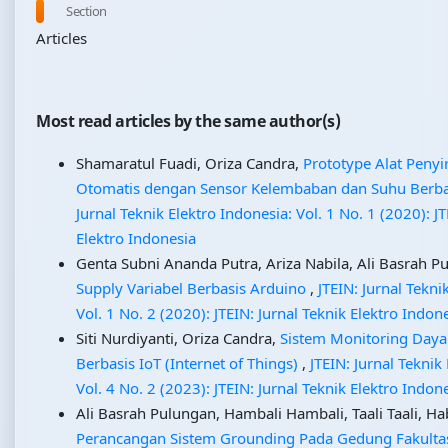
Section
Articles
Most read articles by the same author(s)
Shamaratul Fuadi, Oriza Candra,
Prototype Alat Peny
Otomatis dengan Sensor Kelembaban dan Suhu Berba
Jurnal Teknik Elektro Indonesia: Vol. 1 No. 1 (2020): JT
Elektro Indonesia
Genta Subni Ananda Putra, Ariza Nabila, Ali Basrah P
Supply Variabel Berbasis Arduino
,
JTEIN: Jurnal Tekni
Vol. 1 No. 2 (2020): JTEIN: Jurnal Teknik Elektro Indon
Siti Nurdiyanti, Oriza Candra,
Sistem Monitoring Daya 
Berbasis IoT (Internet of Things)
,
JTEIN: Jurnal Teknik
Vol. 4 No. 2 (2023): JTEIN: Jurnal Teknik Elektro Indon
Ali Basrah Pulungan, Hambali Hambali, Taali Taali, Ha
Perancangan Sistem Grounding Pada Gedung Fakulta