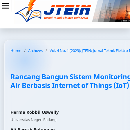
Home
/
Archives
/
Vol. 4 No. 1 (2023): JTEIN: Jurnal Teknik Elektro
Rancang Bangun Sistem Monitoring
Air Berbasis Internet of Things (IoT)
Herma Robbil Uswelly
Universitas Negeri Padang
Ali Basrah Pulungan