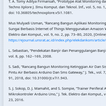
T. A. Tomy Aditya Firmansah, “Prototype Alat Monitoring dan
Techno Xplore J. Ilmu Komput. dan Teknol. Inf., vol. 5, no. 
doi: 10.36805/technoxplore.v5i1.1081.
Mus Mulyadi Usman, “Rancang Bangun Aplikasi Monitoring 
Sungai Berbasis Internet of Things Menggunakan Amazon Web
Elektro dan Komput., vol. 9, no. 2, pp. 73–80, 2020, [Online]
https://ejournal.unsrat.ac.id/index.php/elekdankom/artic
L. Sebastian, “Pendekatan Banjir dan Penanggulangan Banjir,”
vol. 8, pp. 162--169, 2008.
S. Sadi, “Rancang Bangun Monitoring Ketinggian Air Dan Si
Pintu Air Berbasis Arduino Dan Sms Gateway,” J. Tek., vol. 7,
91, 2018, doi: 10.31000/jt.v7i1.943.
S. J. Sokop, D. J. Mamahit, and S. Sompie, “Trainer Perifera
Mikrokontroler Arduino Uno,” J. Tek. Elektro dan Komput., vo
23, 2016.