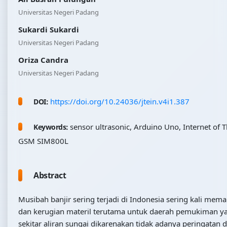
Universitas Negeri Padang
Sukardi Sukardi
Universitas Negeri Padang
Oriza Candra
Universitas Negeri Padang
https://doi.org/10.24036/jtein.v4i1.387
DOI:
sensor ultrasonic, Arduino Uno, Internet of T
Keywords:
GSM SIM800L
Abstract
Musibah banjir sering terjadi di Indonesia sering kali mem
dan kerugian materil terutama untuk daerah pemukiman ya
sekitar aliran sungai dikarenakan tidak adanya peringatan d