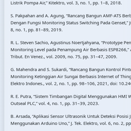
Listrik Pompa Air,” Kitektro, vol. 3, no. 1, pp. 1–8, 2018.
S. Pakpahan and A. Agung, “Rancang Bangun AMF-ATS Ber
Dengan Fungsi Monitoring Status Switching Pada Genset,” Jur
8, no. 1, pp. 81–89, 2019.
R. L. Steven Sachio, Agustinus Noertjahyana, “Prototype P
Monitoring Level pada Penampung Air Berbasis ESP8266,” As
Tribut. En Venez., vol. 2009, no. 75, pp. 31–47, 2009.
G. Mahendra and S. Sukardi, “Rancang Bangun Kontrol Pint
Monitoring Ketinggian Air Sungai Berbasis Internet of Things 
Elektro Indones., vol. 2, no. 1, pp. 98–106, 2021, doi: 10.2
R. E. Putra, “Sistem Timbangan Digital Menggunakan HMI W
Outseal PLC,” vol. 4, no. 1, pp. 31–39, 2023.
B. Arsada, “Aplikasi Sensor Ultrasonik Untuk Deteksi Posisi
Menggunakan Arduino Uno,” J. Tek. Elektro, vol. 6, no. 2, pp