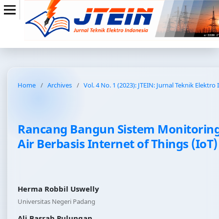
Home
/
Archives
/
Vol. 4 No. 1 (2023): JTEIN: Jurnal Teknik Elektro
Rancang Bangun Sistem Monitoring
Air Berbasis Internet of Things (IoT)
Herma Robbil Uswelly
Universitas Negeri Padang
Ali Basrah Pulungan