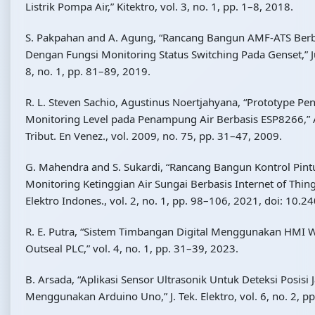
Listrik Pompa Air,” Kitektro, vol. 3, no. 1, pp. 1–8, 2018.
S. Pakpahan and A. Agung, “Rancang Bangun AMF-ATS Ber
Dengan Fungsi Monitoring Status Switching Pada Genset,” Jur
8, no. 1, pp. 81–89, 2019.
R. L. Steven Sachio, Agustinus Noertjahyana, “Prototype P
Monitoring Level pada Penampung Air Berbasis ESP8266,” As
Tribut. En Venez., vol. 2009, no. 75, pp. 31–47, 2009.
G. Mahendra and S. Sukardi, “Rancang Bangun Kontrol Pint
Monitoring Ketinggian Air Sungai Berbasis Internet of Things 
Elektro Indones., vol. 2, no. 1, pp. 98–106, 2021, doi: 10.2
R. E. Putra, “Sistem Timbangan Digital Menggunakan HMI W
Outseal PLC,” vol. 4, no. 1, pp. 31–39, 2023.
B. Arsada, “Aplikasi Sensor Ultrasonik Untuk Deteksi Posisi
Menggunakan Arduino Uno,” J. Tek. Elektro, vol. 6, no. 2, pp