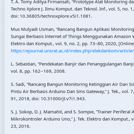
T. A. Tomy Aditya Firmansah, “Prototype Alat Monitoring dan
Techno Xplore J. Ilmu Komput. dan Teknol. Inf., vol. 5, no. 
doi: 10.36805/technoxplore.v5i1.1081.
Mus Mulyadi Usman, “Rancang Bangun Aplikasi Monitoring 
Sungai Berbasis Internet of Things Menggunakan Amazon Web
Elektro dan Komput., vol. 9, no. 2, pp. 73–80, 2020, [Online]
https://ejournal.unsrat.ac.id/index.php/elekdankom/artic
L. Sebastian, “Pendekatan Banjir dan Penanggulangan Banjir,”
vol. 8, pp. 162--169, 2008.
S. Sadi, “Rancang Bangun Monitoring Ketinggian Air Dan Si
Pintu Air Berbasis Arduino Dan Sms Gateway,” J. Tek., vol. 7,
91, 2018, doi: 10.31000/jt.v7i1.943.
S. J. Sokop, D. J. Mamahit, and S. Sompie, “Trainer Perifera
Mikrokontroler Arduino Uno,” J. Tek. Elektro dan Komput., vo
23, 2016.