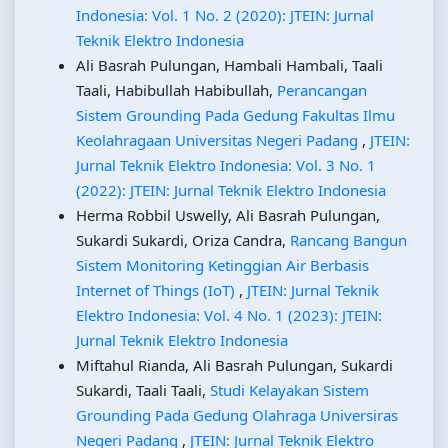
Indonesia: Vol. 1 No. 2 (2020): JTEIN: Jurnal
Teknik Elektro Indonesia
Ali Basrah Pulungan, Hambali Hambali, Taali
Taali, Habibullah Habibullah,
Perancangan
Sistem Grounding Pada Gedung Fakultas Ilmu
Keolahragaan Universitas Negeri Padang
,
JTEIN:
Jurnal Teknik Elektro Indonesia: Vol. 3 No. 1
(2022): JTEIN: Jurnal Teknik Elektro Indonesia
Herma Robbil Uswelly, Ali Basrah Pulungan,
Sukardi Sukardi, Oriza Candra,
Rancang Bangun
Sistem Monitoring Ketinggian Air Berbasis
Internet of Things (IoT)
,
JTEIN: Jurnal Teknik
Elektro Indonesia: Vol. 4 No. 1 (2023): JTEIN:
Jurnal Teknik Elektro Indonesia
Miftahul Rianda, Ali Basrah Pulungan, Sukardi
Sukardi, Taali Taali,
Studi Kelayakan Sistem
Grounding Pada Gedung Olahraga Universiras
Negeri Padang
,
JTEIN: Jurnal Teknik Elektro