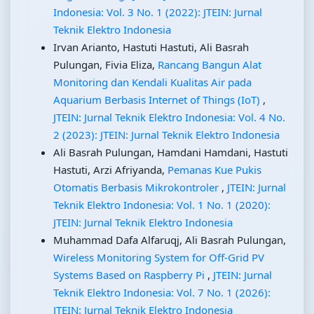
Indonesia: Vol. 3 No. 1 (2022): JTEIN: Jurnal
Teknik Elektro Indonesia
Irvan Arianto, Hastuti Hastuti, Ali Basrah
Pulungan, Fivia Eliza,
Rancang Bangun Alat
Monitoring dan Kendali Kualitas Air pada
Aquarium Berbasis Internet of Things (IoT)
,
JTEIN: Jurnal Teknik Elektro Indonesia: Vol. 4 No.
2 (2023): JTEIN: Jurnal Teknik Elektro Indonesia
Ali Basrah Pulungan, Hamdani Hamdani, Hastuti
Hastuti, Arzi Afriyanda,
Pemanas Kue Pukis
Otomatis Berbasis Mikrokontroler
,
JTEIN: Jurnal
Teknik Elektro Indonesia: Vol. 1 No. 1 (2020):
JTEIN: Jurnal Teknik Elektro Indonesia
Muhammad Dafa Alfaruqj, Ali Basrah Pulungan,
Wireless Monitoring System for Off-Grid PV
Systems Based on Raspberry Pi
,
JTEIN: Jurnal
Teknik Elektro Indonesia: Vol. 7 No. 1 (2026):
JTEIN: Jurnal Teknik Elektro Indonesia