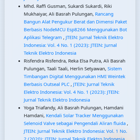
Mhd. Raffi Gusman, Sukardi Sukardi, Riki
Mukhaiyar, Ali Basrah Pulungan,
Rancang
Bangun Alat Pengukur Berat dan Dimensi Paket
Berbasis NodeMCU Esp8266 Menggunakan Bot
Aplikasi Telegram
,
JTEIN: Jurnal Teknik Elektro
Indonesia: Vol. 4 No. 1 (2023): JTEIN: Jurnal
Teknik Elektro Indonesia
Risfendra Risfendra, Reka Elsa Putra, Ali Basrah
Pulungan, Taali Taali, Herlin Setyawan,
Sistem
Timbangan Digital Menggunakan HMI Weintek
Berbasis Outseal PLC
,
JTEIN: Jurnal Teknik
Elektro Indonesia: Vol. 4 No. 1 (2023): JTEIN:
Jurnal Teknik Elektro Indonesia
Yoga Triafandy, Ali Basrah Pulungan, Hamdani
Hamdani,
Kendali Solar Tracker Menggunakan
Selenoid Valve sebagai Pengendali Aliran fluida
,
JTEIN: Jurnal Teknik Elektro Indonesia: Vol. 1 No.
2 (2020): JTEIN: Jurnal Teknik Elektro Indonesia