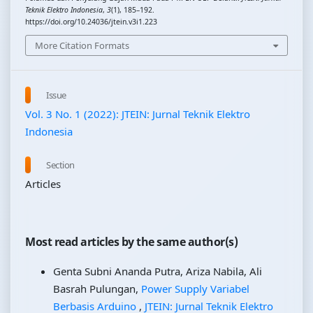
Teknik Elektro Indonesia
,
3
(1), 185–192.
https://doi.org/10.24036/jtein.v3i1.223
More Citation Formats
Issue
Vol. 3 No. 1 (2022): JTEIN: Jurnal Teknik Elektro
Indonesia
Section
Articles
Most read articles by the same author(s)
Genta Subni Ananda Putra, Ariza Nabila, Ali
Basrah Pulungan,
Power Supply Variabel
Berbasis Arduino
,
JTEIN: Jurnal Teknik Elektro