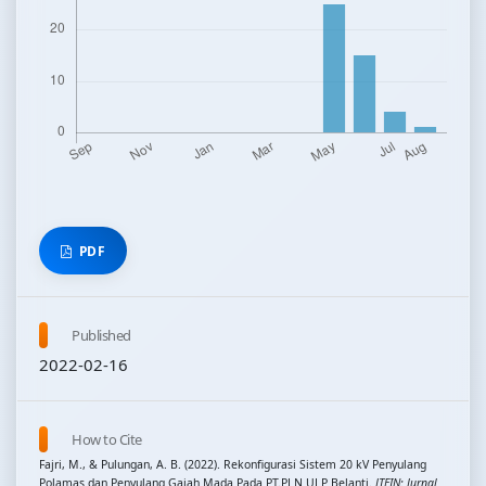
PDF
Published
2022-02-16
How to Cite
Fajri, M., & Pulungan, A. B. (2022). Rekonfigurasi Sistem 20 kV Penyulang
Polamas dan Penyulang Gajah Mada Pada PT.PLN ULP Belanti.
JTEIN: Jurnal