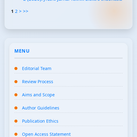
1
2
>
>>
MENU
Editorial Team
Review Process
Aims and Scope
Author Guidelines
Publication Ethics
Open Access Statement