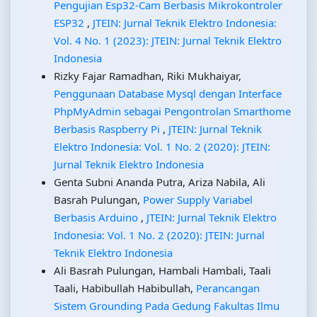
Pengujian Esp32-Cam Berbasis Mikrokontroler
ESP32
,
JTEIN: Jurnal Teknik Elektro Indonesia:
Vol. 4 No. 1 (2023): JTEIN: Jurnal Teknik Elektro
Indonesia
Rizky Fajar Ramadhan, Riki Mukhaiyar,
Penggunaan Database Mysql dengan Interface
PhpMyAdmin sebagai Pengontrolan Smarthome
Berbasis Raspberry Pi
,
JTEIN: Jurnal Teknik
Elektro Indonesia: Vol. 1 No. 2 (2020): JTEIN:
Jurnal Teknik Elektro Indonesia
Genta Subni Ananda Putra, Ariza Nabila, Ali
Basrah Pulungan,
Power Supply Variabel
Berbasis Arduino
,
JTEIN: Jurnal Teknik Elektro
Indonesia: Vol. 1 No. 2 (2020): JTEIN: Jurnal
Teknik Elektro Indonesia
Ali Basrah Pulungan, Hambali Hambali, Taali
Taali, Habibullah Habibullah,
Perancangan
Sistem Grounding Pada Gedung Fakultas Ilmu