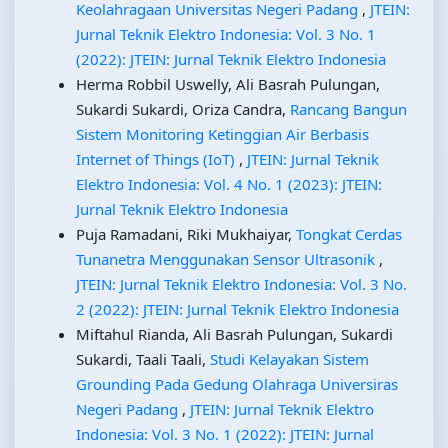
Keolahragaan Universitas Negeri Padang
,
JTEIN:
Jurnal Teknik Elektro Indonesia: Vol. 3 No. 1
(2022): JTEIN: Jurnal Teknik Elektro Indonesia
Herma Robbil Uswelly, Ali Basrah Pulungan,
Sukardi Sukardi, Oriza Candra,
Rancang Bangun
Sistem Monitoring Ketinggian Air Berbasis
Internet of Things (IoT)
,
JTEIN: Jurnal Teknik
Elektro Indonesia: Vol. 4 No. 1 (2023): JTEIN:
Jurnal Teknik Elektro Indonesia
Puja Ramadani, Riki Mukhaiyar,
Tongkat Cerdas
Tunanetra Menggunakan Sensor Ultrasonik
,
JTEIN: Jurnal Teknik Elektro Indonesia: Vol. 3 No.
2 (2022): JTEIN: Jurnal Teknik Elektro Indonesia
Miftahul Rianda, Ali Basrah Pulungan, Sukardi
Sukardi, Taali Taali,
Studi Kelayakan Sistem
Grounding Pada Gedung Olahraga Universiras
Negeri Padang
,
JTEIN: Jurnal Teknik Elektro
Indonesia: Vol. 3 No. 1 (2022): JTEIN: Jurnal