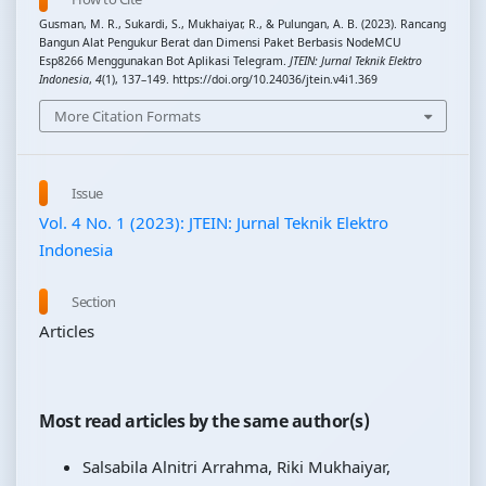
Gusman, M. R., Sukardi, S., Mukhaiyar, R., & Pulungan, A. B. (2023). Rancang
Bangun Alat Pengukur Berat dan Dimensi Paket Berbasis NodeMCU
Esp8266 Menggunakan Bot Aplikasi Telegram.
JTEIN: Jurnal Teknik Elektro
Indonesia
,
4
(1), 137–149. https://doi.org/10.24036/jtein.v4i1.369
More Citation Formats
Issue
Vol. 4 No. 1 (2023): JTEIN: Jurnal Teknik Elektro
Indonesia
Section
Articles
Most read articles by the same author(s)
Salsabila Alnitri Arrahma, Riki Mukhaiyar,