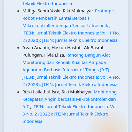
Teknik Elektro Indonesia
Milfiga Septa Yoski, Riki Mukhaiyar,
Prototipe
Robot Pembersih Lantai Berbasis
Mikrokontroller dengan Sensor Ultrasonik
,
JTEIN: Jurnal Teknik Elektro Indonesia: Vol. 1 No.
2 (2020): JTEIN: Jurnal Teknik Elektro Indonesia
Irvan Arianto, Hastuti Hastuti, Ali Basrah
Pulungan, Fivia Eliza,
Rancang Bangun Alat
Monitoring dan Kendali Kualitas Air pada
Aquarium Berbasis Internet of Things (IoT)
,
JTEIN: Jurnal Teknik Elektro Indonesia: Vol. 4 No.
2 (2023): JTEIN: Jurnal Teknik Elektro Indonesia
Rizki Lailathul Isra, Riki Mukhaiyar,
Monitoring
Kecepatan Angin berbasis Mikrokontroler dan
IoT
,
JTEIN: Jurnal Teknik Elektro Indonesia: Vol.
3 No. 2 (2022): JTEIN: Jurnal Teknik Elektro
Indonesia