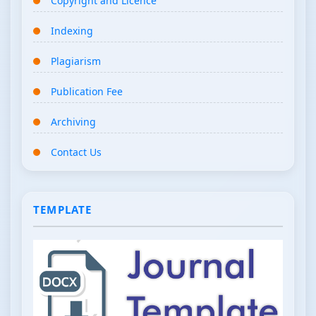
Copyright and Licence
Indexing
Plagiarism
Publication Fee
Archiving
Contact Us
TEMPLATE