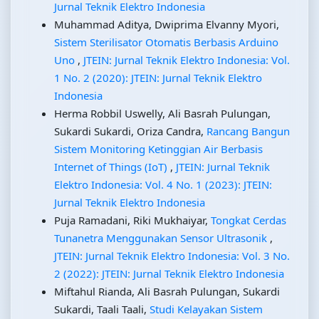
Jurnal Teknik Elektro Indonesia
Muhammad Aditya, Dwiprima Elvanny Myori,
Sistem Sterilisator Otomatis Berbasis Arduino
Uno
,
JTEIN: Jurnal Teknik Elektro Indonesia: Vol.
1 No. 2 (2020): JTEIN: Jurnal Teknik Elektro
Indonesia
Herma Robbil Uswelly, Ali Basrah Pulungan,
Sukardi Sukardi, Oriza Candra,
Rancang Bangun
Sistem Monitoring Ketinggian Air Berbasis
Internet of Things (IoT)
,
JTEIN: Jurnal Teknik
Elektro Indonesia: Vol. 4 No. 1 (2023): JTEIN:
Jurnal Teknik Elektro Indonesia
Puja Ramadani, Riki Mukhaiyar,
Tongkat Cerdas
Tunanetra Menggunakan Sensor Ultrasonik
,
JTEIN: Jurnal Teknik Elektro Indonesia: Vol. 3 No.
2 (2022): JTEIN: Jurnal Teknik Elektro Indonesia
Miftahul Rianda, Ali Basrah Pulungan, Sukardi
Sukardi, Taali Taali,
Studi Kelayakan Sistem