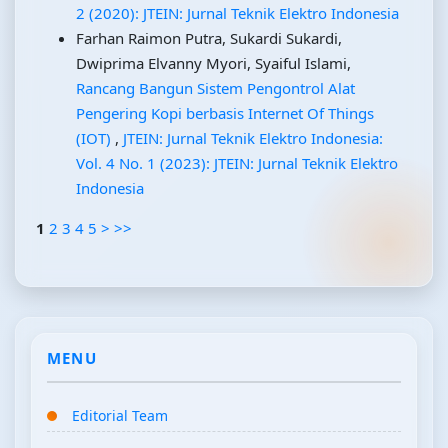
2 (2020): JTEIN: Jurnal Teknik Elektro Indonesia
Farhan Raimon Putra, Sukardi Sukardi,
Dwiprima Elvanny Myori, Syaiful Islami,
Rancang Bangun Sistem Pengontrol Alat
Pengering Kopi berbasis Internet Of Things
(IOT)
,
JTEIN: Jurnal Teknik Elektro Indonesia:
Vol. 4 No. 1 (2023): JTEIN: Jurnal Teknik Elektro
Indonesia
1
2
3
4
5
>
>>
MENU
Editorial Team