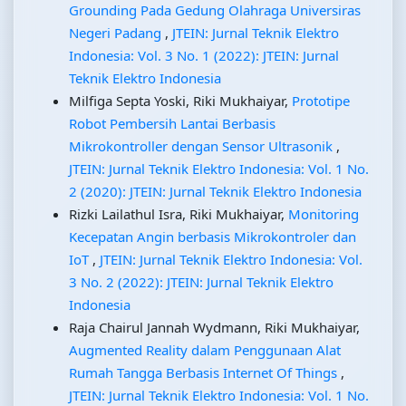
Grounding Pada Gedung Olahraga Universiras
Negeri Padang
,
JTEIN: Jurnal Teknik Elektro
Indonesia: Vol. 3 No. 1 (2022): JTEIN: Jurnal
Teknik Elektro Indonesia
Milfiga Septa Yoski, Riki Mukhaiyar,
Prototipe
Robot Pembersih Lantai Berbasis
Mikrokontroller dengan Sensor Ultrasonik
,
JTEIN: Jurnal Teknik Elektro Indonesia: Vol. 1 No.
2 (2020): JTEIN: Jurnal Teknik Elektro Indonesia
Rizki Lailathul Isra, Riki Mukhaiyar,
Monitoring
Kecepatan Angin berbasis Mikrokontroler dan
IoT
,
JTEIN: Jurnal Teknik Elektro Indonesia: Vol.
3 No. 2 (2022): JTEIN: Jurnal Teknik Elektro
Indonesia
Raja Chairul Jannah Wydmann, Riki Mukhaiyar,
Augmented Reality dalam Penggunaan Alat
Rumah Tangga Berbasis Internet Of Things
,
JTEIN: Jurnal Teknik Elektro Indonesia: Vol. 1 No.