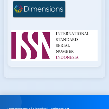
Department of Electrical Engineering