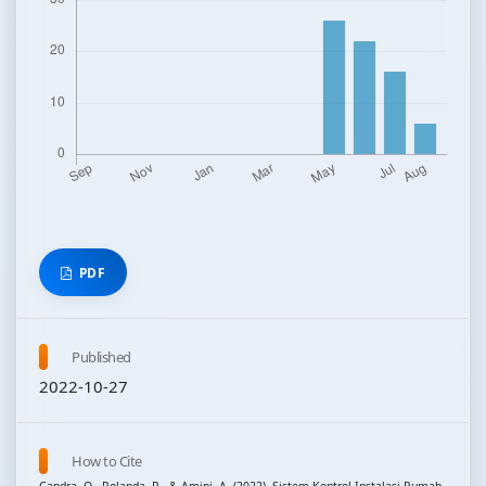
PDF
Published
2022-10-27
How to Cite
Candra, O., Rolanda, R., & Amini, A. (2022). Sistem Kontrol Instalasi Rumah