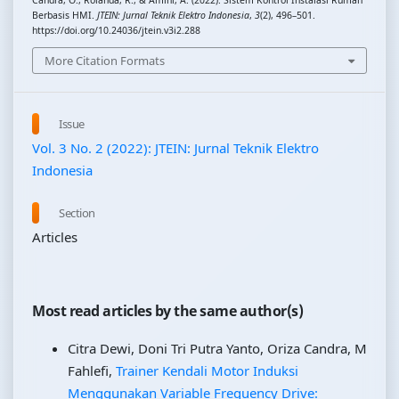
Berbasis HMI.
JTEIN: Jurnal Teknik Elektro Indonesia
,
3
(2), 496–501.
https://doi.org/10.24036/jtein.v3i2.288
More Citation Formats
Issue
Vol. 3 No. 2 (2022): JTEIN: Jurnal Teknik Elektro
Indonesia
Section
Articles
Most read articles by the same author(s)
Citra Dewi, Doni Tri Putra Yanto, Oriza Candra, M
Fahlefi,
Trainer Kendali Motor Induksi
Menggunakan Variable Frequency Drive: