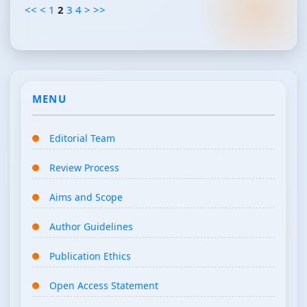
<<
<
1
2
3
4
>
>>
MENU
Editorial Team
Review Process
Aims and Scope
Author Guidelines
Publication Ethics
Open Access Statement