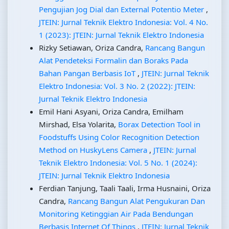
Pengujian Jog Dial dan External Potentio Meter
,
JTEIN: Jurnal Teknik Elektro Indonesia: Vol. 4 No.
1 (2023): JTEIN: Jurnal Teknik Elektro Indonesia
Rizky Setiawan, Oriza Candra,
Rancang Bangun
Alat Pendeteksi Formalin dan Boraks Pada
Bahan Pangan Berbasis IoT
,
JTEIN: Jurnal Teknik
Elektro Indonesia: Vol. 3 No. 2 (2022): JTEIN:
Jurnal Teknik Elektro Indonesia
Emil Hani Asyani, Oriza Candra, Emilham
Mirshad, Elsa Yolarita,
Borax Detection Tool in
Foodstuffs Using Color Recognition Detection
Method on HuskyLens Camera
,
JTEIN: Jurnal
Teknik Elektro Indonesia: Vol. 5 No. 1 (2024):
JTEIN: Jurnal Teknik Elektro Indonesia
Ferdian Tanjung, Taali Taali, Irma Husnaini, Oriza
Candra,
Rancang Bangun Alat Pengukuran Dan
Monitoring Ketinggian Air Pada Bendungan
Berbasis Internet Of Things
,
JTEIN: Jurnal Teknik