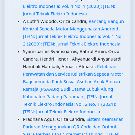
Elektro Indonesia: Vol. 4 No. 1 (2023): JTEIN:
Jurnal Teknik Elektro Indonesia
A Luthfi Widodo, Oriza Candra,
Rancang Bangun
Kontrol Sepeda Motor Menggunakan Android
,
JTEIN: Jurnal Teknik Elektro Indonesia: Vol. 1 No.
2 (2020): JTEIN: Jurnal Teknik Elektro Indonesia
Syamsuarnis Syamsuarnis, Bahrul Amin, Oriza
Candra, Hendri Hendri, Ahyanuardi Ahyanuardi,
Hambali Hambali, Almasri Almasri,
Pelatihan
Perawatan dan Service Kelistrikan Sepeda Motor
Bagi pemuda Panti Sosial Asuhan Anak Binaan
Remaja (PSAABR) Budi Utama Lubuk Alung
Kabupaten Padang Pariaman
,
JTEIN: Jurnal
Teknik Elektro Indonesia: Vol. 2 No. 1 (2021):
JTEIN: Jurnal Teknik Elektro Indonesia
Pradhana Agus, Oriza Candra,
Sistem Keamanan
Parkiran Menggunakan QR-Code dan Output
Suara Berbasis IoT (Internet Of Things)
,
JTEIN: