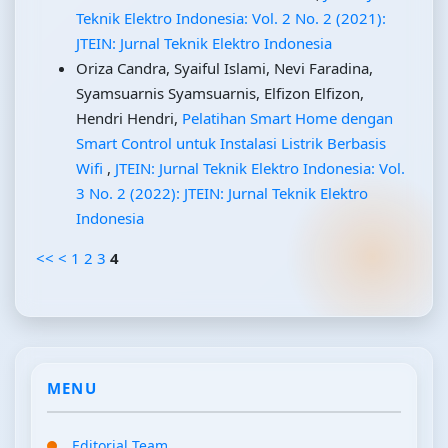
Teknik Elektro Indonesia: Vol. 2 No. 2 (2021):
JTEIN: Jurnal Teknik Elektro Indonesia
Oriza Candra, Syaiful Islami, Nevi Faradina,
Syamsuarnis Syamsuarnis, Elfizon Elfizon,
Hendri Hendri,
Pelatihan Smart Home dengan
Smart Control untuk Instalasi Listrik Berbasis
Wifi
,
JTEIN: Jurnal Teknik Elektro Indonesia: Vol.
3 No. 2 (2022): JTEIN: Jurnal Teknik Elektro
Indonesia
<<
<
1
2
3
4
MENU
Editorial Team