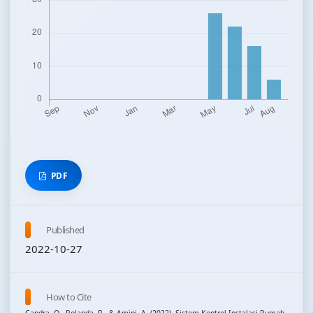
PDF
Published
2022-10-27
How to Cite
Candra, O., Rolanda, R., & Amini, A. (2022). Sistem Kontrol Instalasi Rumah