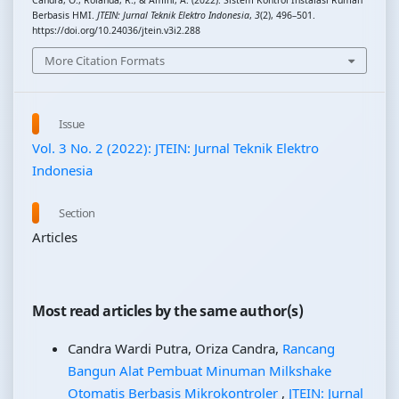
Berbasis HMI.
JTEIN: Jurnal Teknik Elektro Indonesia
,
3
(2), 496–501.
https://doi.org/10.24036/jtein.v3i2.288
More Citation Formats
Issue
Vol. 3 No. 2 (2022): JTEIN: Jurnal Teknik Elektro
Indonesia
Section
Articles
Most read articles by the same author(s)
Candra Wardi Putra, Oriza Candra,
Rancang
Bangun Alat Pembuat Minuman Milkshake
Otomatis Berbasis Mikrokontroler
,
JTEIN: Jurnal