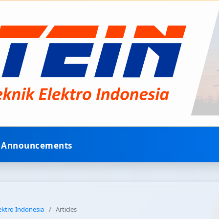
Announcements
lektro Indonesia
/
Articles