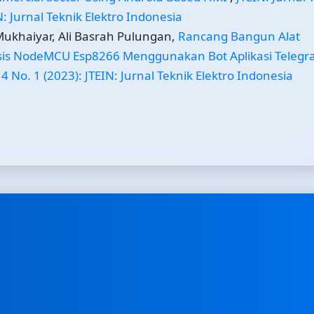
N: Jurnal Teknik Elektro Indonesia
Mukhaiyar, Ali Basrah Pulungan,
Rancang Bangun Alat
asis NodeMCU Esp8266 Menggunakan Bot Aplikasi Teleg
 4 No. 1 (2023): JTEIN: Jurnal Teknik Elektro Indonesia