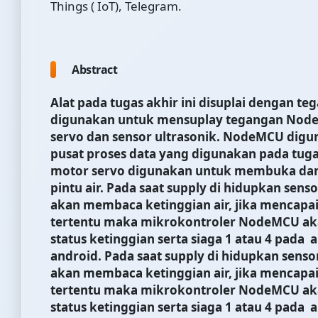
Things ( IoT), Telegram.
Abstract
Alat pada tugas akhir ini disuplai dengan t
digunakan untuk mensuplay tegangan Nod
servo dan sensor ultrasonik. NodeMCU digu
pusat proses data yang digunakan pada tugas
motor servo digunakan untuk membuka da
pintu air. Pada saat supply di hidupkan senso
akan membaca ketinggian air, jika mencapai
tertentu maka mikrokontroler NodeMCU a
status ketinggian serta siaga 1 atau 4 pada a
android.
Pada saat supply di hidupkan senso
akan membaca ketinggian air, jika mencapai
tertentu maka mikrokontroler NodeMCU a
status ketinggian serta siaga 1 atau 4 pada a