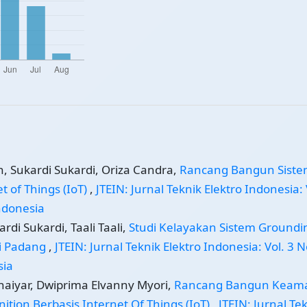
, Sukardi Sukardi, Oriza Candra,
Rancang Bangun Sist
t of Things (IoT)
,
JTEIN: Jurnal Teknik Elektro Indonesia: 
Indonesia
di Sukardi, Taali Taali,
Studi Kelayakan Sistem Groundi
ri Padang
,
JTEIN: Jurnal Teknik Elektro Indonesia: Vol. 3 N
sia
khaiyar, Dwiprima Elvanny Myori,
Rancang Bangun Keam
ion Berbasis Internet Of Things (IoT)
,
JTEIN: Jurnal Te