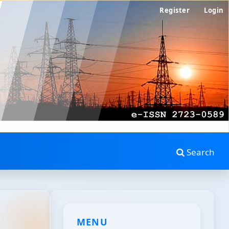
Register
Login
Search
MENU