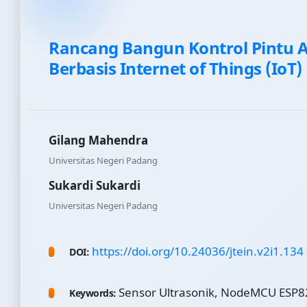
Rancang Bangun Kontrol Pintu A
Berbasis Internet of Things (IoT)
Gilang Mahendra
Universitas Negeri Padang
Sukardi Sukardi
Universitas Negeri Padang
https://doi.org/10.24036/jtein.v2i1.134
DOI:
Sensor Ultrasonik, NodeMCU ESP82
Keywords: