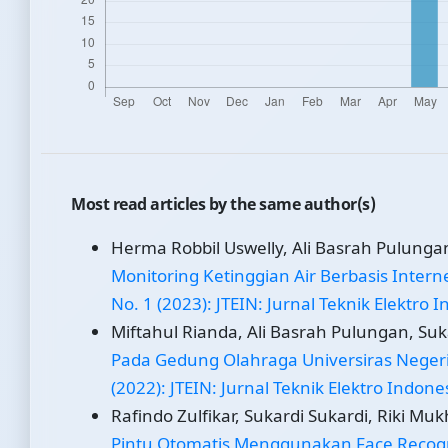
Most read articles by the same author(s)
Herma Robbil Uswelly, Ali Basrah Pulungan
Monitoring Ketinggian Air Berbasis Interne
No. 1 (2023): JTEIN: Jurnal Teknik Elektro 
Miftahul Rianda, Ali Basrah Pulungan, Sukar
Pada Gedung Olahraga Universiras Nege
(2022): JTEIN: Jurnal Teknik Elektro Indone
Rafindo Zulfikar, Sukardi Sukardi, Riki Mu
Pintu Otomatis Menggunakan Face Recognit