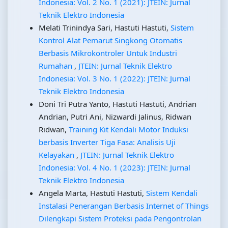
Indonesia: Vol. 2 No. 1 (2021): JTEIN: Jurnal
Teknik Elektro Indonesia
Melati Trinindya Sari, Hastuti Hastuti,
Sistem
Kontrol Alat Pemarut Singkong Otomatis
Berbasis Mikrokontroler Untuk Industri
Rumahan
,
JTEIN: Jurnal Teknik Elektro
Indonesia: Vol. 3 No. 1 (2022): JTEIN: Jurnal
Teknik Elektro Indonesia
Doni Tri Putra Yanto, Hastuti Hastuti, Andrian
Andrian, Putri Ani, Nizwardi Jalinus, Ridwan
Ridwan,
Training Kit Kendali Motor Induksi
berbasis Inverter Tiga Fasa: Analisis Uji
Kelayakan
,
JTEIN: Jurnal Teknik Elektro
Indonesia: Vol. 4 No. 1 (2023): JTEIN: Jurnal
Teknik Elektro Indonesia
Angela Marta, Hastuti Hastuti,
Sistem Kendali
Instalasi Penerangan Berbasis Internet of Things
Dilengkapi Sistem Proteksi pada Pengontrolan