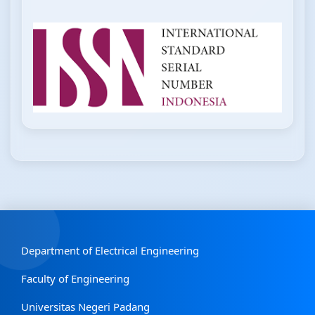
Department of Electrical Engineering
Faculty of Engineering
Universitas Negeri Padang