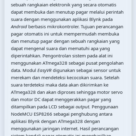
sebuah rangkaian elektronik yang secara otomatis
dapat membuka dan menutup pagar melalui perintah
suara dengan menggunakan aplikasi Blynk pada
Android
berbasis mikrokontroler. Tujuan perancangan
pagar otomatis ini untuk mempermudah membuka
dan menutup pagar dengan sebuah rangkaian yang
dapat mengenal suara dan mematuhi apa yang
diperintahkan. Pengontrolan sistem pada alat ini
menggunakan ATmega328 sebagai pusat pengolahan
data. Modul
EasyVR
digunakan sebagai sensor untuk
merekam dan mendeteksi kecocokan suara. Setelah
suara terdeteksi maka data akan dikirimkan ke
ATmega328 dan akan diproses sehingga motor servo
dan motor DC dapat menggerakkan pagar yang
ditampilkan pada LCD sebagai
output.
Penggunaan
NodeMCU ESP8266 sebagai penghubung antara
aplikasi Blynk dengan ATmega328 dengan
menggunakan jaringan internet. Hasil perancangan
sistem kendali pagar otomatis ini menghasilkan