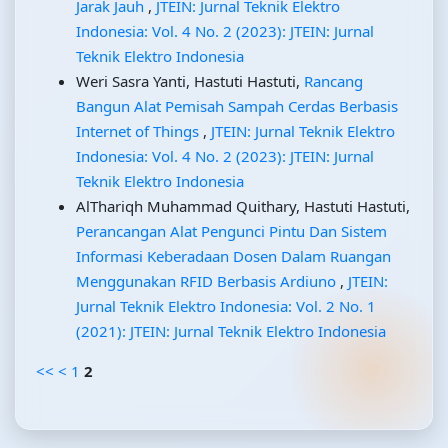
Jarak Jauh
,
JTEIN: Jurnal Teknik Elektro
Indonesia: Vol. 4 No. 2 (2023): JTEIN: Jurnal
Teknik Elektro Indonesia
Weri Sasra Yanti, Hastuti Hastuti,
Rancang
Bangun Alat Pemisah Sampah Cerdas Berbasis
Internet of Things
,
JTEIN: Jurnal Teknik Elektro
Indonesia: Vol. 4 No. 2 (2023): JTEIN: Jurnal
Teknik Elektro Indonesia
AlThariqh Muhammad Quithary, Hastuti Hastuti,
Perancangan Alat Pengunci Pintu Dan Sistem
Informasi Keberadaan Dosen Dalam Ruangan
Menggunakan RFID Berbasis Ardiuno
,
JTEIN:
Jurnal Teknik Elektro Indonesia: Vol. 2 No. 1
(2021): JTEIN: Jurnal Teknik Elektro Indonesia
<<
<
1
2