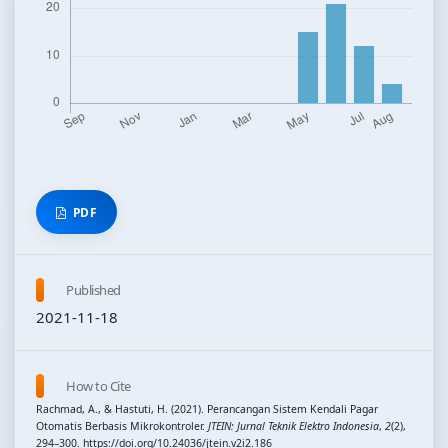
PDF
Published
2021-11-18
How to Cite
Rachmad, A., & Hastuti, H. (2021). Perancangan Sistem Kendali Pagar
Otomatis Berbasis Mikrokontroler.
JTEIN: Jurnal Teknik Elektro Indonesia
,
2
(2),
294–300. https://doi.org/10.24036/jtein.v2i2.186