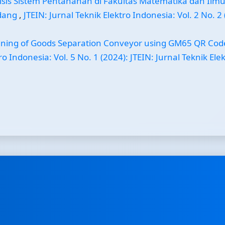
isis Sistem Pentanahan di Fakultas Matematika dan Ilm
adang
,
JTEIN: Jurnal Teknik Elektro Indonesia: Vol. 2 No. 2
gning of Goods Separation Conveyor using GM65 QR Cod
ro Indonesia: Vol. 5 No. 1 (2024): JTEIN: Jurnal Teknik Ele