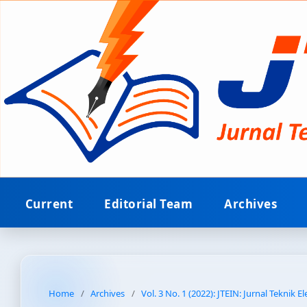
Current
Editorial Team
Archives
Home
/
Archives
/
Vol. 3 No. 1 (2022): JTEIN: Jurnal Teknik E