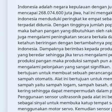
Indonesia adalah negara kepulauan dengan ju
mencapai 268.074.600 juta jiwa, hal ini menga
indonesia menduduki peringkat ke empat seba
terpadat didunia. Dengan tingginya jumlah pop
maka bahan pangan yang dibutuhkan oleh rak
juga mengalami peningkatan secara berkala da
ketahun beriringan dengan bertambahnya popu
indonesia. Dampaknya berimbas kepada prod
yang beredar sehingga jika terus mengalami p
produksi pangan maka produksi sampah pun 
mengalami pelonjakan yang sangat signifikan. 
bertujuan untuk membuat sebuah perancanga
sampah otomatis. Alat ini bertujuan untuk memi
sampah yaitu sampah logam, sampah basah, 
kering sehingga dapat mempermudah dalam 
Penggunaan sensor usltrasonik pada alat ini b
sebagai sinyal untuk membuka katup tempat
menggunakan motor servo. Kemudian sensor 