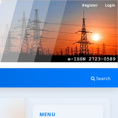
Register
Login
Search
MENU