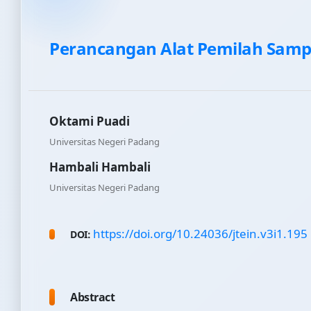
Perancangan Alat Pemilah Sam
Oktami Puadi
Universitas Negeri Padang
Hambali Hambali
Universitas Negeri Padang
https://doi.org/10.24036/jtein.v3i1.195
DOI:
Abstract