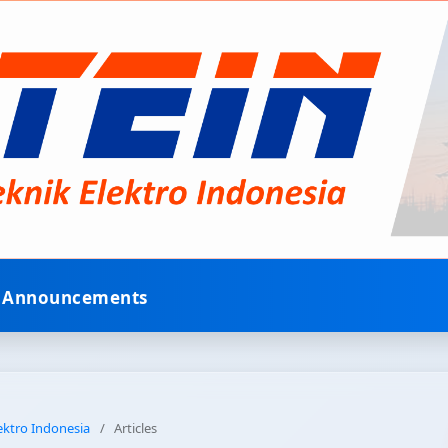
Announcements
lektro Indonesia
/
Articles