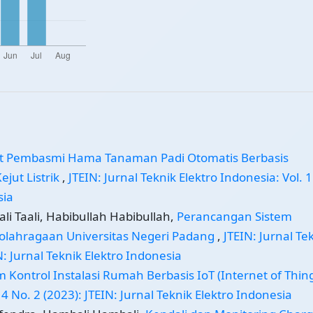
at Pembasmi Hama Tanaman Padi Otomatis Berbasis
jut Listrik
,
JTEIN: Jurnal Teknik Elektro Indonesia: Vol. 1
sia
li Taali, Habibullah Habibullah,
Perancangan Sistem
olahragaan Universitas Negeri Padang
,
JTEIN: Jurnal Te
N: Jurnal Teknik Elektro Indonesia
m Kontrol Instalasi Rumah Berbasis IoT (Internet of Thin
 4 No. 2 (2023): JTEIN: Jurnal Teknik Elektro Indonesia