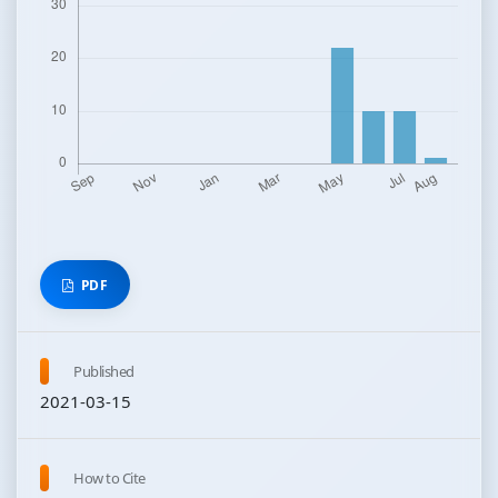
PDF
Published
2021-03-15
How to Cite