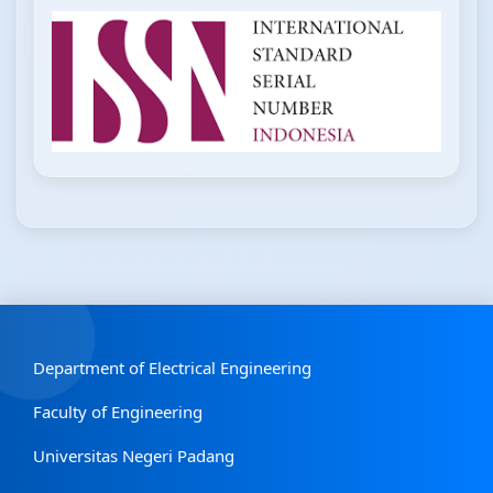
Department of Electrical Engineering
Faculty of Engineering
Universitas Negeri Padang