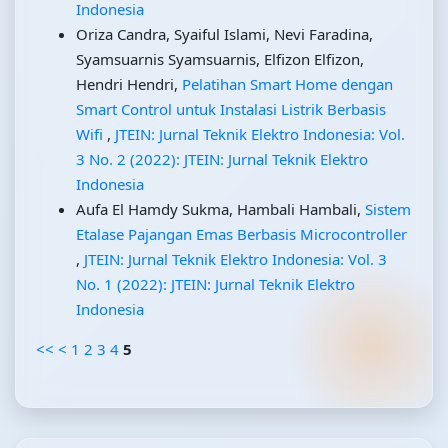
Indonesia
Oriza Candra, Syaiful Islami, Nevi Faradina,
Syamsuarnis Syamsuarnis, Elfizon Elfizon,
Hendri Hendri,
Pelatihan Smart Home dengan
Smart Control untuk Instalasi Listrik Berbasis
Wifi
,
JTEIN: Jurnal Teknik Elektro Indonesia: Vol.
3 No. 2 (2022): JTEIN: Jurnal Teknik Elektro
Indonesia
Aufa El Hamdy Sukma, Hambali Hambali,
Sistem
Etalase Pajangan Emas Berbasis Microcontroller
,
JTEIN: Jurnal Teknik Elektro Indonesia: Vol. 3
No. 1 (2022): JTEIN: Jurnal Teknik Elektro
Indonesia
<<
<
1
2
3
4
5