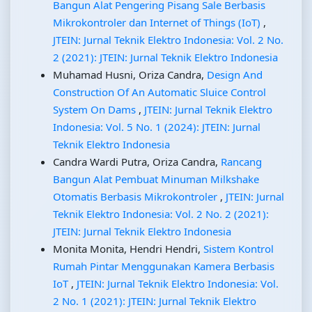
Bangun Alat Pengering Pisang Sale Berbasis
Mikrokontroler dan Internet of Things (IoT)
,
JTEIN: Jurnal Teknik Elektro Indonesia: Vol. 2 No.
2 (2021): JTEIN: Jurnal Teknik Elektro Indonesia
Muhamad Husni, Oriza Candra,
Design And
Construction Of An Automatic Sluice Control
System On Dams
,
JTEIN: Jurnal Teknik Elektro
Indonesia: Vol. 5 No. 1 (2024): JTEIN: Jurnal
Teknik Elektro Indonesia
Candra Wardi Putra, Oriza Candra,
Rancang
Bangun Alat Pembuat Minuman Milkshake
Otomatis Berbasis Mikrokontroler
,
JTEIN: Jurnal
Teknik Elektro Indonesia: Vol. 2 No. 2 (2021):
JTEIN: Jurnal Teknik Elektro Indonesia
Monita Monita, Hendri Hendri,
Sistem Kontrol
Rumah Pintar Menggunakan Kamera Berbasis
IoT
,
JTEIN: Jurnal Teknik Elektro Indonesia: Vol.
2 No. 1 (2021): JTEIN: Jurnal Teknik Elektro