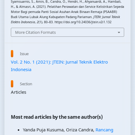
Syamsuarnis, S., Amin, B., Candra, O., Hendri, H., Ahyanuardi, A., Hambali,
H., & Almasri, A. (2021). Pelatihan Perawatan dan Service Kelistrikan Sepeda
Motor Bagi pemuda Panti Sosial Asuhan Anak Binaan Remaja (PSAABR)
Budi Utama Lubuk Alung Kabupaten Padang Pariaman.
JTEIN: Jurnal Teknik
Elektro Indonesia
,
2
(1), 80–83. https://doi.org/10.24036/jtein.v2i1.132
More Citation Formats
Issue
Vol. 2 No. 1 (2021): JTEIN: Jurnal Teknik Elektro
Indonesia
Section
Articles
Most read articles by the same author(s)
Yanda Puja Kusuma, Oriza Candra,
Rancang