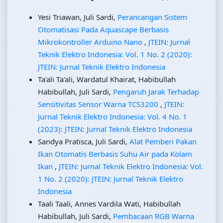
Yesi Triawan, Juli Sardi,
Perancangan Sistem
Otomatisasi Pada Aquascape Berbasis
Mikrokontroller Arduino Nano
,
JTEIN: Jurnal
Teknik Elektro Indonesia: Vol. 1 No. 2 (2020):
JTEIN: Jurnal Teknik Elektro Indonesia
Ta'ali Ta'ali, Wardatul Khairat, Habibullah
Habibullah, Juli Sardi,
Pengaruh Jarak Terhadap
Sensitivitas Sensor Warna TCS3200
,
JTEIN:
Jurnal Teknik Elektro Indonesia: Vol. 4 No. 1
(2023): JTEIN: Jurnal Teknik Elektro Indonesia
Sandya Pratisca, Juli Sardi,
Alat Pemberi Pakan
Ikan Otomatis Berbasis Suhu Air pada Kolam
Ikan
,
JTEIN: Jurnal Teknik Elektro Indonesia: Vol.
1 No. 2 (2020): JTEIN: Jurnal Teknik Elektro
Indonesia
Taali Taali, Annes Vardila Wati, Habibullah
Habibullah, Juli Sardi,
Pembacaan RGB Warna