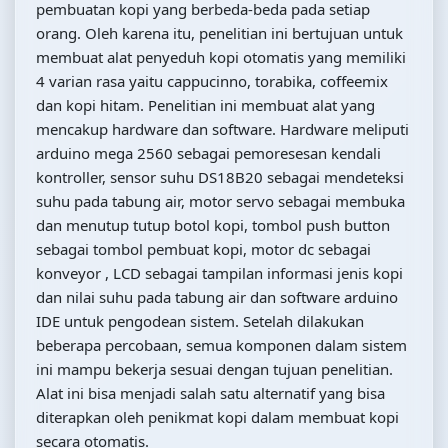
pembuatan kopi yang berbeda-beda pada setiap
orang. Oleh karena itu, penelitian ini bertujuan untuk
membuat alat penyeduh kopi otomatis yang memiliki
4 varian rasa yaitu cappucinno, torabika, coffeemix
dan kopi hitam. Penelitian ini membuat alat yang
mencakup hardware dan software. Hardware meliputi
arduino mega 2560 sebagai pemoresesan kendali
kontroller, sensor suhu DS18B20 sebagai mendeteksi
suhu pada tabung air, motor servo sebagai membuka
dan menutup tutup botol kopi, tombol push button
sebagai tombol pembuat kopi, motor dc sebagai
konveyor , LCD sebagai tampilan informasi jenis kopi
dan nilai suhu pada tabung air dan software arduino
IDE untuk pengodean sistem. Setelah dilakukan
beberapa percobaan, semua komponen dalam sistem
ini mampu bekerja sesuai dengan tujuan penelitian.
Alat ini bisa menjadi salah satu alternatif yang bisa
diterapkan oleh penikmat kopi dalam membuat kopi
secara otomatis.