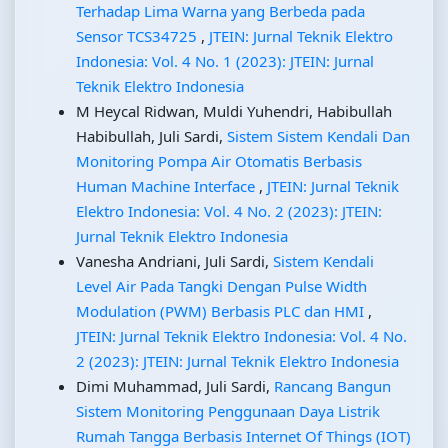
Terhadap Lima Warna yang Berbeda pada
Sensor TCS34725
,
JTEIN: Jurnal Teknik Elektro
Indonesia: Vol. 4 No. 1 (2023): JTEIN: Jurnal
Teknik Elektro Indonesia
M Heycal Ridwan, Muldi Yuhendri, Habibullah
Habibullah, Juli Sardi,
Sistem Sistem Kendali Dan
Monitoring Pompa Air Otomatis Berbasis
Human Machine Interface
,
JTEIN: Jurnal Teknik
Elektro Indonesia: Vol. 4 No. 2 (2023): JTEIN:
Jurnal Teknik Elektro Indonesia
Vanesha Andriani, Juli Sardi,
Sistem Kendali
Level Air Pada Tangki Dengan Pulse Width
Modulation (PWM) Berbasis PLC dan HMI
,
JTEIN: Jurnal Teknik Elektro Indonesia: Vol. 4 No.
2 (2023): JTEIN: Jurnal Teknik Elektro Indonesia
Dimi Muhammad, Juli Sardi,
Rancang Bangun
Sistem Monitoring Penggunaan Daya Listrik
Rumah Tangga Berbasis Internet Of Things (IOT)