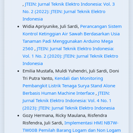
,
JTEIN: Jurnal Teknik Elektro Indonesia: Vol. 3
No. 2 (2022): JTEIN: Jurnal Teknik Elektro
Indonesia
Widia Apriyunike, Juli Sardi,
Perancangan Sistem
Kontrol Ketinggian Air Sawah Berdasarkan Usia
Tanaman Padi Menggunakan Arduino Mega
2560
,
JTEIN: Jurnal Teknik Elektro Indonesia:
Vol. 1 No. 2 (2020): JTEIN: Jurnal Teknik Elektro
Indonesia
Emilia Mustafa, Muldi Yuhendri, Juli Sardi, Doni
Tri Putra Yanto,
Kendali dan Monitoring
Pembangkit Listrik Tenaga Surya Stand Alone
Berbasis Human Machine Interface
,
JTEIN:
Jurnal Teknik Elektro Indonesia: Vol. 4 No. 1
(2023): JTEIN: Jurnal Teknik Elektro Indonesia
Gozy Hermana, Ricky Maulana, Risfendra
Risfendra, Juli Sardi,
Implementasi HMI NB7W-
TW00B Pemilah Barang Logam dan Non Logam