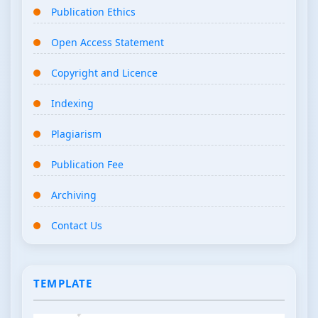
Publication Ethics
Open Access Statement
Copyright and Licence
Indexing
Plagiarism
Publication Fee
Archiving
Contact Us
TEMPLATE