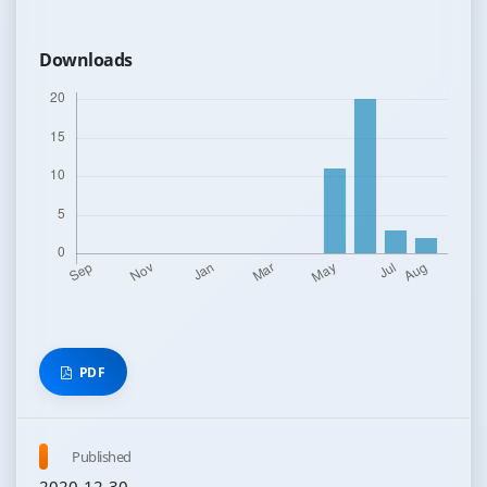
Downloads
PDF
Published
2020-12-30