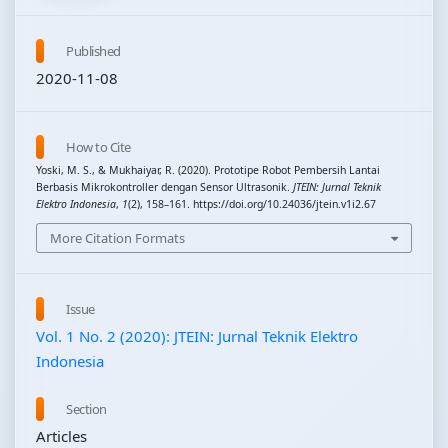
Published
2020-11-08
How to Cite
Yoski, M. S., & Mukhaiyar, R. (2020). Prototipe Robot Pembersih Lantai
Berbasis Mikrokontroller dengan Sensor Ultrasonik.
JTEIN: Jurnal Teknik
Elektro Indonesia
,
1
(2), 158–161. https://doi.org/10.24036/jtein.v1i2.67
More Citation Formats
Issue
Vol. 1 No. 2 (2020): JTEIN: Jurnal Teknik Elektro
Indonesia
Section
Articles