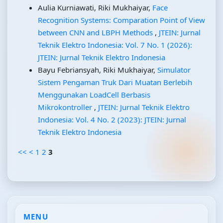
Aulia Kurniawati, Riki Mukhaiyar,
Face
Recognition Systems: Comparation Point of View
between CNN and LBPH Methods
,
JTEIN: Jurnal
Teknik Elektro Indonesia: Vol. 7 No. 1 (2026):
JTEIN: Jurnal Teknik Elektro Indonesia
Bayu Febriansyah, Riki Mukhaiyar,
Simulator
Sistem Pengaman Truk Dari Muatan Berlebih
Menggunakan LoadCell Berbasis
Mikrokontroller
,
JTEIN: Jurnal Teknik Elektro
Indonesia: Vol. 4 No. 2 (2023): JTEIN: Jurnal
Teknik Elektro Indonesia
<<
<
1
2
3
MENU