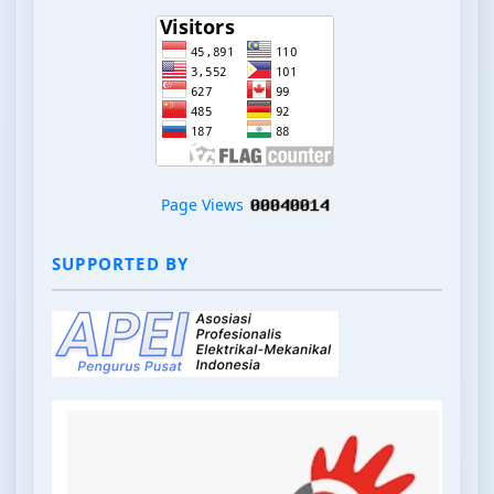
Page Views
SUPPORTED BY