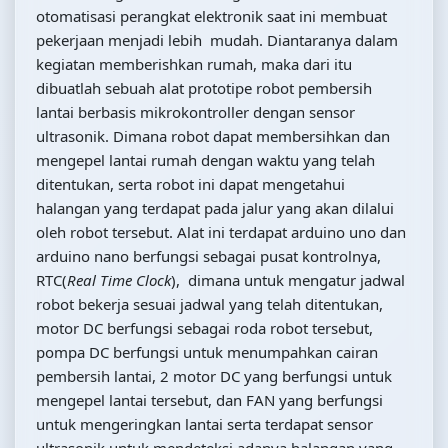
otomatisasi perangkat elektronik saat ini membuat
pekerjaan menjadi lebih mudah. Diantaranya dalam
kegiatan memberishkan rumah, maka dari itu
dibuatlah sebuah alat prototipe robot pembersih
lantai berbasis mikrokontroller dengan sensor
ultrasonik. Dimana robot dapat membersihkan dan
mengepel lantai rumah dengan waktu yang telah
ditentukan, serta robot ini dapat mengetahui
halangan yang terdapat pada jalur yang akan dilalui
oleh robot tersebut. Alat ini terdapat arduino uno dan
arduino nano berfungsi sebagai pusat kontrolnya,
RTC(
Real Time Clock
), dimana untuk mengatur jadwal
robot bekerja sesuai jadwal yang telah ditentukan,
motor DC berfungsi sebagai roda robot tersebut,
pompa DC berfungsi untuk menumpahkan cairan
pembersih lantai, 2 motor DC yang berfungsi untuk
mengepel lantai tersebut, dan FAN yang berfungsi
untuk mengeringkan lantai serta terdapat sensor
ultrasonik untuk mendeteksi adanya halangan yang