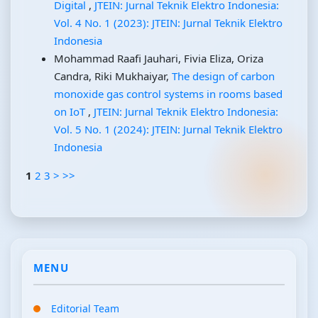
Digital
,
JTEIN: Jurnal Teknik Elektro Indonesia:
Vol. 4 No. 1 (2023): JTEIN: Jurnal Teknik Elektro
Indonesia
Mohammad Raafi Jauhari, Fivia Eliza, Oriza
Candra, Riki Mukhaiyar,
The design of carbon
monoxide gas control systems in rooms based
on IoT
,
JTEIN: Jurnal Teknik Elektro Indonesia:
Vol. 5 No. 1 (2024): JTEIN: Jurnal Teknik Elektro
Indonesia
1
2
3
>
>>
MENU
Editorial Team