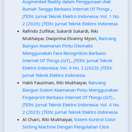
Augmented Reality dalam Penggunaan Alat
Rumah Tangga Berbasis Internet Of Things
,
JTEIN: Jurnal Teknik Elektro Indonesia: Vol. 1 No.
2 (2020): JTEIN: Jurnal Teknik Elektro Indonesia
Rafindo Zulfikar, Sukardi Sukardi, Riki
Mukhaiyar, Dwiprima Elvanny Myori,
Rancang
Bangun Keamanan Pintu Otomatis
Menggunakan Face Recognition Berbasis
Internet Of Things (IoT)
,
JTEIN: Jurnal Teknik
Elektro Indonesia: Vol. 4 No. 2 (2023): JTEIN:
Jurnal Teknik Elektro Indonesia
Habli Fauziman, Riki Mukhaiyar,
Rancang
Bangun Sistem Keamanan Pintu Menggunakan
Fingerprint Berbasis Internet Of Things (IoT)
,
JTEIN: Jurnal Teknik Elektro Indonesia: Vol. 4 No.
2 (2023): JTEIN: Jurnal Teknik Elektro Indonesia
Al Chairi, Riki Mukhaiyar,
Sistem Kontrol Color
Sorting Machine Dengan Pengolahan Citra