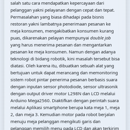
salah satu cara mendapatkan kepercayaan dari
pelanggan yakni pelayanan dengan cepat dan tepat.
Permasalahan yang biasa dihadapi pada bisnis
restoran yakni lambatnya penerimaan pesanan ke
meja konsumen, mengakibatkan konsumen kurang
puas, dikarenakan pelayan mempunyai
double job
yang harus menerima pesanan dan mengantarkan
pesanan ke meja konsumen. Namun dengan adanya
teknologi di bidang robotik, kini masalah tersebut bisa
diatasi. Oleh karena itu, dibuatkan sebuah alat yang
bertujuan untuk dapat merancang dan memonitoring
sistem robot pintar penerima pesanan berbasis suara
dengan inputan sensor photodiode, sensor ultrasonik
dengan output driver motor L298N dan LCD melalui
Arduino Mega2560. Diaktifkan dengan perintah suara
melalui Aplikasi smartphone berupa kata meja 1, meja
2, dan meja 3. Kemudian motor pada robot berjalan
menuju meja pelanggan mengikuti garis dan
pelanggan memilih menu pada LCD dan akan terkirim