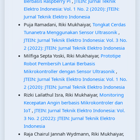
Berbasis Raspberry Pi
,
JTEIN: Jurnal Teknik
Elektro Indonesia: Vol. 1 No. 2 (2020): JTEIN:
Jurnal Teknik Elektro Indonesia
Puja Ramadani, Riki Mukhaiyar,
Tongkat Cerdas
Tunanetra Menggunakan Sensor Ultrasonik
,
JTEIN: Jurnal Teknik Elektro Indonesia: Vol. 3 No.
2 (2022): JTEIN: Jurnal Teknik Elektro Indonesia
Milfiga Septa Yoski, Riki Mukhaiyar,
Prototipe
Robot Pembersih Lantai Berbasis
Mikrokontroller dengan Sensor Ultrasonik
,
JTEIN: Jurnal Teknik Elektro Indonesia: Vol. 1 No.
2 (2020): JTEIN: Jurnal Teknik Elektro Indonesia
Rizki Lailathul Isra, Riki Mukhaiyar,
Monitoring
Kecepatan Angin berbasis Mikrokontroler dan
IoT
,
JTEIN: Jurnal Teknik Elektro Indonesia: Vol.
3 No. 2 (2022): JTEIN: Jurnal Teknik Elektro
Indonesia
Raja Chairul Jannah Wydmann, Riki Mukhaiyar,