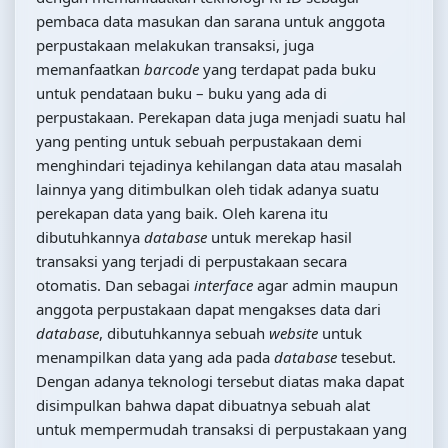
pembaca data masukan dan sarana untuk anggota
perpustakaan melakukan transaksi, juga
memanfaatkan
barcode
yang terdapat pada buku
untuk pendataan buku – buku yang ada di
perpustakaan. Perekapan data juga menjadi suatu hal
yang penting untuk sebuah perpustakaan demi
menghindari tejadinya kehilangan data atau masalah
lainnya yang ditimbulkan oleh tidak adanya suatu
perekapan data yang baik. Oleh karena itu
dibutuhkannya
database
untuk merekap hasil
transaksi yang terjadi di perpustakaan secara
otomatis. Dan sebagai
interface
agar admin maupun
anggota perpustakaan dapat mengakses data dari
database
, dibutuhkannya sebuah
website
untuk
menampilkan data yang ada pada
database
tesebut.
Dengan adanya teknologi tersebut diatas maka dapat
disimpulkan bahwa dapat dibuatnya sebuah alat
untuk mempermudah transaksi di perpustakaan yang