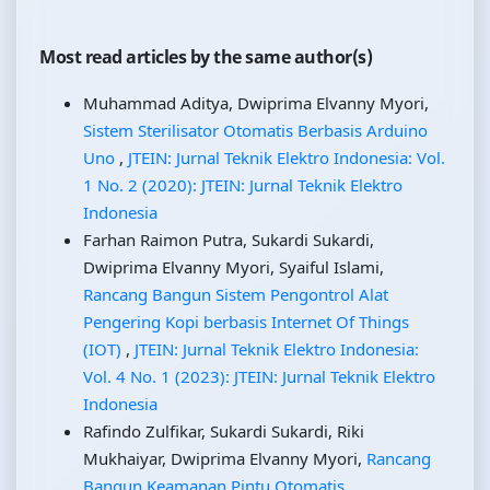
Most read articles by the same author(s)
Muhammad Aditya, Dwiprima Elvanny Myori,
Sistem Sterilisator Otomatis Berbasis Arduino
Uno
,
JTEIN: Jurnal Teknik Elektro Indonesia: Vol.
1 No. 2 (2020): JTEIN: Jurnal Teknik Elektro
Indonesia
Farhan Raimon Putra, Sukardi Sukardi,
Dwiprima Elvanny Myori, Syaiful Islami,
Rancang Bangun Sistem Pengontrol Alat
Pengering Kopi berbasis Internet Of Things
(IOT)
,
JTEIN: Jurnal Teknik Elektro Indonesia:
Vol. 4 No. 1 (2023): JTEIN: Jurnal Teknik Elektro
Indonesia
Rafindo Zulfikar, Sukardi Sukardi, Riki
Mukhaiyar, Dwiprima Elvanny Myori,
Rancang
Bangun Keamanan Pintu Otomatis