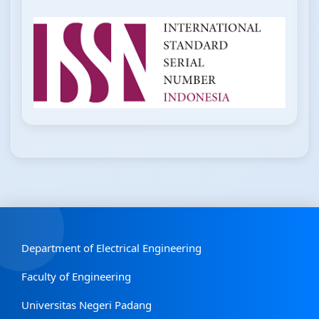
Department of Electrical Engineering
Faculty of Engineering
Universitas Negeri Padang