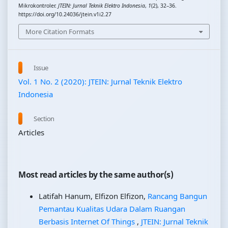
Mikrokontroler.
JTEIN: Jurnal Teknik Elektro Indonesia
,
1
(2), 32–36.
https://doi.org/10.24036/jtein.v1i2.27
More Citation Formats
Issue
Vol. 1 No. 2 (2020): JTEIN: Jurnal Teknik Elektro
Indonesia
Section
Articles
Most read articles by the same author(s)
Latifah Hanum, Elfizon Elfizon,
Rancang Bangun
Pemantau Kualitas Udara Dalam Ruangan
Berbasis Internet Of Things
,
JTEIN: Jurnal Teknik