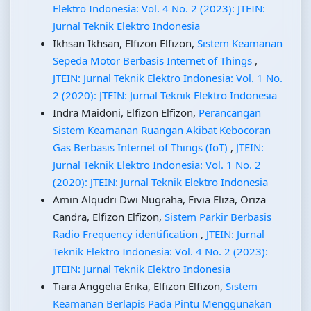
Elektro Indonesia: Vol. 4 No. 2 (2023): JTEIN:
Jurnal Teknik Elektro Indonesia
Ikhsan Ikhsan, Elfizon Elfizon,
Sistem Keamanan
Sepeda Motor Berbasis Internet of Things
,
JTEIN: Jurnal Teknik Elektro Indonesia: Vol. 1 No.
2 (2020): JTEIN: Jurnal Teknik Elektro Indonesia
Indra Maidoni, Elfizon Elfizon,
Perancangan
Sistem Keamanan Ruangan Akibat Kebocoran
Gas Berbasis Internet of Things (IoT)
,
JTEIN:
Jurnal Teknik Elektro Indonesia: Vol. 1 No. 2
(2020): JTEIN: Jurnal Teknik Elektro Indonesia
Amin Alqudri Dwi Nugraha, Fivia Eliza, Oriza
Candra, Elfizon Elfizon,
Sistem Parkir Berbasis
Radio Frequency identification
,
JTEIN: Jurnal
Teknik Elektro Indonesia: Vol. 4 No. 2 (2023):
JTEIN: Jurnal Teknik Elektro Indonesia
Tiara Anggelia Erika, Elfizon Elfizon,
Sistem
Keamanan Berlapis Pada Pintu Menggunakan