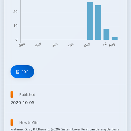
PDF
Published
2020-10-05
How to Cite
Pratama, G. S., & Elfizon, E. (2020). Sistem Loker Penitipan Barang Berbasis