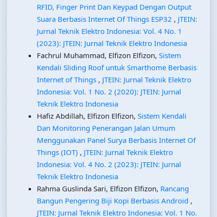
RFID, Finger Print Dan Keypad Dengan Output
Suara Berbasis Internet Of Things ESP32
,
JTEIN:
Jurnal Teknik Elektro Indonesia: Vol. 4 No. 1
(2023): JTEIN: Jurnal Teknik Elektro Indonesia
Fachrul Muhammad, Elfizon Elfizon,
Sistem
Kendali Sliding Roof untuk Smarthome Berbasis
Internet of Things
,
JTEIN: Jurnal Teknik Elektro
Indonesia: Vol. 1 No. 2 (2020): JTEIN: Jurnal
Teknik Elektro Indonesia
Hafiz Abdillah, Elfizon Elfizon,
Sistem Kendali
Dan Monitoring Penerangan Jalan Umum
Menggunakan Panel Surya Berbasis Internet Of
Things (IOT)
,
JTEIN: Jurnal Teknik Elektro
Indonesia: Vol. 4 No. 2 (2023): JTEIN: Jurnal
Teknik Elektro Indonesia
Rahma Guslinda Sari, Elfizon Elfizon,
Rancang
Bangun Pengering Biji Kopi Berbasis Android
,
JTEIN: Jurnal Teknik Elektro Indonesia: Vol. 1 No.