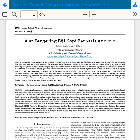
Rancang Bangun Pengering Biji Kopi Berbasis Android