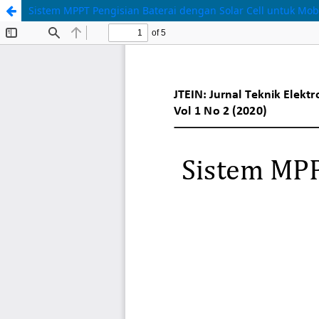
Sistem MPPT Pengisian Baterai dengan Solar Cell untuk Mobil