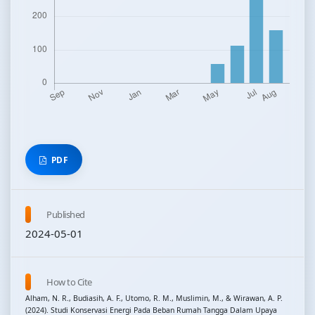
PDF
Published
2024-05-01
How to Cite
Alham, N. R., Budiasih, A. F., Utomo, R. M., Muslimin, M., & Wirawan, A. P.
(2024). Studi Konservasi Energi Pada Beban Rumah Tangga Dalam Upaya