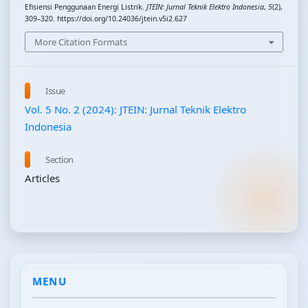
Efisiensi Penggunaan Energi Listrik.
JTEIN: Jurnal Teknik Elektro Indonesia
,
5
(2),
309–320. https://doi.org/10.24036/jtein.v5i2.627
More Citation Formats
Issue
Vol. 5 No. 2 (2024): JTEIN: Jurnal Teknik Elektro
Indonesia
Section
Articles
MENU