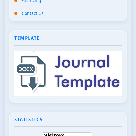
Archiving
Contact Us
TEMPLATE
STATISTICS