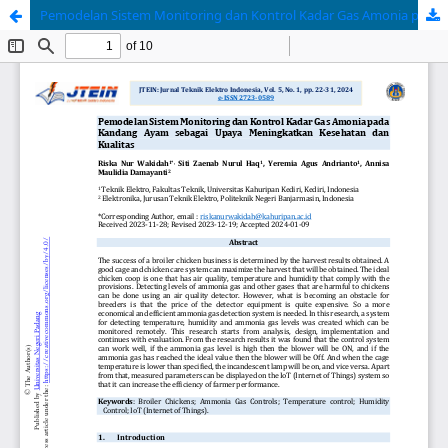
Pemodelan Sistem Monitoring dan Kontrol Kadar Gas Amonia pada Kandang Ayam sebagai Upaya Meningkatkan Kesehatan dan Kualitas