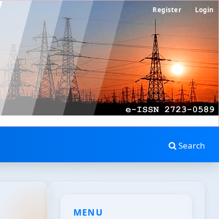
Register
Login
Search
MENU