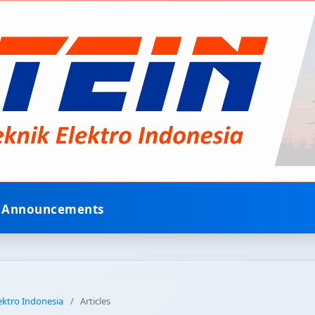
Announcements
lektro Indonesia
/
Articles