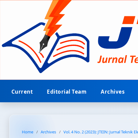
Current
Editorial Team
Archives
Home
/
Archives
/
Vol. 4 No. 2 (2023): JTEIN: Jurnal Teknik E