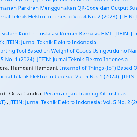
amanan Parkiran Menggunakan QR-Code dan Output Su
urnal Teknik Elektro Indonesia: Vol. 4 No. 2 (2023): JTEIN: 
,
Sistem Kontrol Instalasi Rumah Berbasis HMI
,
JTEIN: Ju
2): JTEIN: Jurnal Teknik Elektro Indonesia
orting Tool Based on Weight of Goods Using Arduino N
 5 No. 1 (2024): JTEIN: Jurnal Teknik Elektro Indonesia
andra, Hamdani Hamdani,
Internet of Things (IoT) Based 
Jurnal Teknik Elektro Indonesia: Vol. 5 No. 1 (2024): JTEIN:
rdi, Oriza Candra,
Perancangan Training Kit Instalasi
oT)
,
JTEIN: Jurnal Teknik Elektro Indonesia: Vol. 5 No. 2 (2