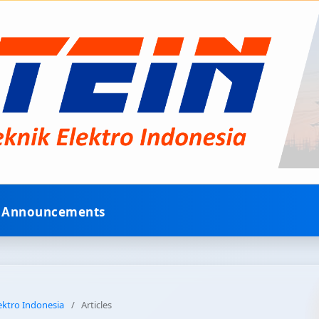
Announcements
lektro Indonesia
/
Articles