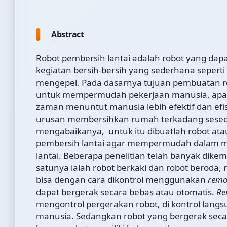
Abstract
Robot pembersih lantai adalah robot yang da
kegiatan bersih-bersih yang sederhana seper
mengepel. Pada dasarnya tujuan pembuatan r
untuk mempermudah pekerjaan manusia, apa
zaman menuntut manusia lebih efektif dan efi
urusan membersihkan rumah terkadang seseor
mengabaikanya, untuk itu dibuatlah robot atau
pembersih lantai agar mempermudah dalam 
lantai. Beberapa penelitian telah banyak dik
satunya ialah robot berkaki dan robot beroda, 
bisa dengan cara dikontrol menggunakan
remo
dapat bergerak secara bebas atau otomatis.
Re
mengontrol pergerakan robot, di kontrol langs
manusia. Sedangkan robot yang bergerak seca