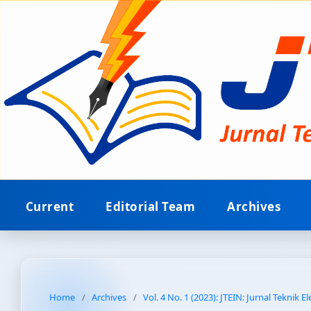
Current
Editorial Team
Archives
Home
/
Archives
/
Vol. 4 No. 1 (2023): JTEIN: Jurnal Teknik E