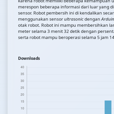
karena robot memiliki beberapa kemampuan 
merespon beberapa informasi dari luar yang d
sensor. Robot pembersih ini di kendalikan seca
menggunakan sensor
ultrasonic
dengan
Ardui
otak robot. Robot ini mampu membersihkan la
meter selama 3 menit 32 detik dengan persent
serta robot mampu beroperasi selama 5 jam 14
Downloads