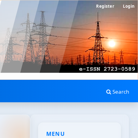
Register
Login
Search
MENU