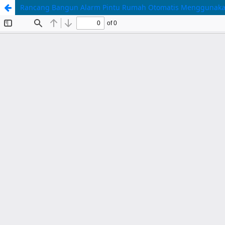
Rancang Bangun Alarm Pintu Rumah Otomatis Menggunakan