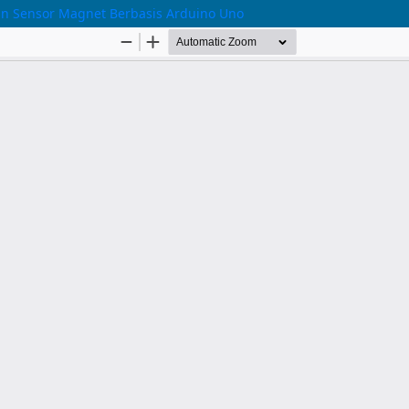
 Sensor Magnet Berbasis Arduino Uno