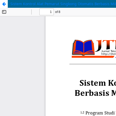
Sistem Kontrol Alat Pemarut Singkong Otomatis Berbasis Mi