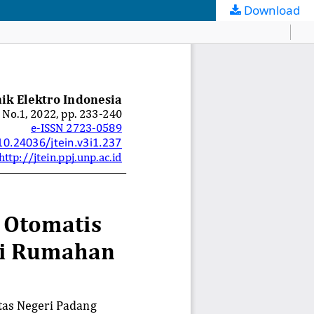
Download