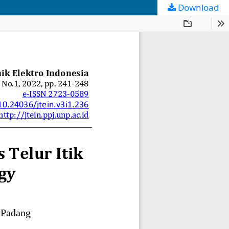
Download