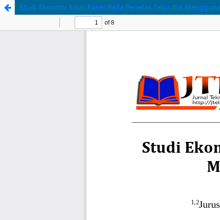
Studi Ekonomi Solar Panel Pada Penetas Telur Itik Menggu