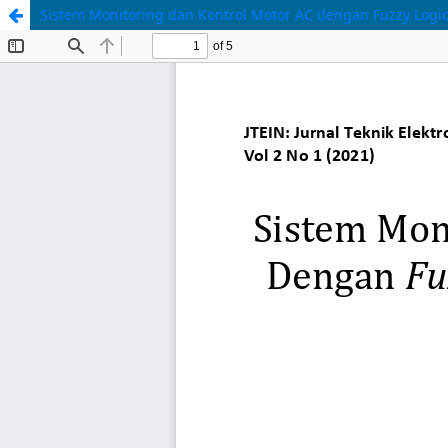
Sistem Monitoring dan Kontrol Motor AC dengan Fuzzy Logic