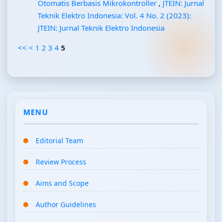
Otomatis Berbasis Mikrokontroller
,
JTEIN: Jurnal
Teknik Elektro Indonesia: Vol. 4 No. 2 (2023):
JTEIN: Jurnal Teknik Elektro Indonesia
<<
<
1
2
3
4
5
MENU
Editorial Team
Review Process
Aims and Scope
Author Guidelines