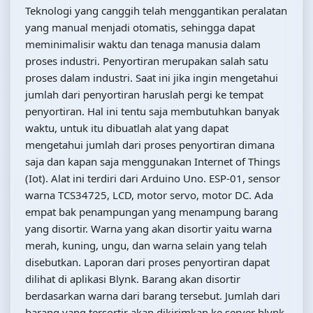
Teknologi yang canggih telah menggantikan peralatan
yang manual menjadi otomatis, sehingga dapat
meminimalisir waktu dan tenaga manusia dalam
proses industri. Penyortiran merupakan salah satu
proses dalam industri. Saat ini jika ingin mengetahui
jumlah dari penyortiran haruslah pergi ke tempat
penyortiran. Hal ini tentu saja membutuhkan banyak
waktu, untuk itu dibuatlah alat yang dapat
mengetahui jumlah dari proses penyortiran dimana
saja dan kapan saja menggunakan Internet of Things
(Iot). Alat ini terdiri dari Arduino Uno. ESP-01, sensor
warna TCS34725, LCD, motor servo, motor DC. Ada
empat bak penampungan yang menampung barang
yang disortir. Warna yang akan disortir yaitu warna
merah, kuning, ungu, dan warna selain yang telah
disebutkan. Laporan dari proses penyortiran dapat
dilihat di aplikasi Blynk. Barang akan disortir
berdasarkan warna dari barang tersebut. Jumlah dari
barang yang tersortir akan dikirimkan ke server blynk